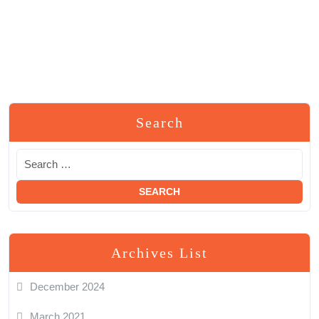
Search
Archives List
December 2024
March 2021