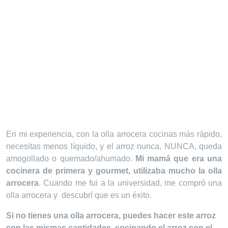
En mi experiencia, con la olla arrocera cocinas más rápido,
necesitas menos líquido, y el arroz nunca, NUNCA, queda
amogollado o quemado/ahumado.
Mi mamá que era una
cocinera de primera y gourmet, utilizaba mucho la olla
arrocera
. Cuando me fui a la universidad, me compró una
olla arrocera y descubrí que es un éxito.
Si no tienes una olla arrocera, puedes hacer este arroz
con las mismas cantidades, cocinando el arroz con el