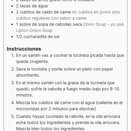
2
tazas de agua
2
cubitos de caldo de carne
no cubitos en polvo sino
cubitos regulares con sabor a carne
1
sobre de sopa de cebollas seca
Onion Soup - yo usé
Lipton Onion Soup
1/2
cucharadita de sal
Instrucciones
En un sartén vas a cocinar la tocineta picada hasta que
quede crugiente.
Saca la tocineta y ponla sobre un plato con papel
absorbente.
En el mismo sartén con la grasa de la tocineta que
quedó, sofríe la cebolla a fuego medio bajo por 8-10
minutos.
Mezcla los cubitos de carne con el agua (calienta en el
microondas por 2 minutos para disolver)
Cuando hayas cocinado la cebolla, en la olla arrocera
echa todos los ingredientes y prende la olla arrocera.
Mezcla bien todos los ingredientes.