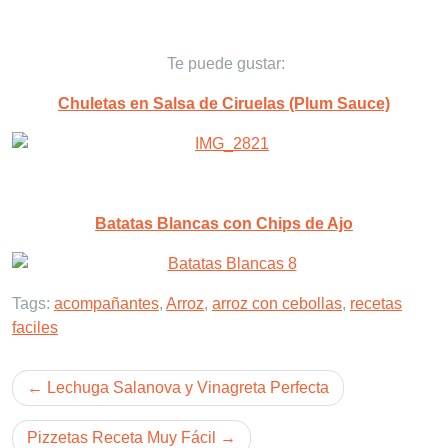
Te puede gustar:
Chuletas en Salsa de Ciruelas (Plum Sauce)
Batatas Blancas con Chips de Ajo
Tags:
acompañantes
,
Arroz
,
arroz con cebollas
,
recetas
faciles
Post
Lechuga Salanova y Vinagreta Perfecta
navigation
Pizzetas Receta Muy Fácil