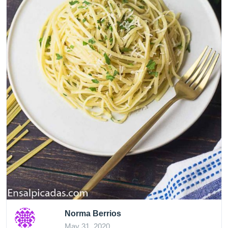
Norma Berrios
May 31, 2020