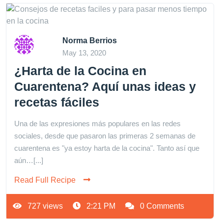
Norma Berrios
May 13, 2020
¿Harta de la Cocina en
Cuarentena? Aquí unas ideas y
recetas fáciles
Una de las expresiones más populares en las redes
sociales, desde que pasaron las primeras 2 semanas de
cuarentena es "ya estoy harta de la cocina". Tanto así que
aún…[...]
Read Full Recipe
727 views
2:21 PM
0 Comments