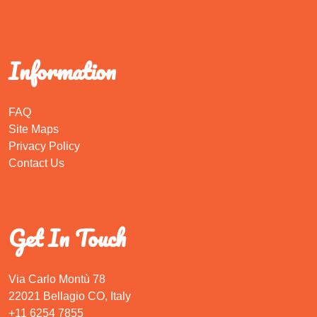
Information
FAQ
Site Maps
Privacy Policy
Contact Us
Get In Touch
Via Carlo Montù 78
22021 Bellagio CO, Italy
+11 6254 7855