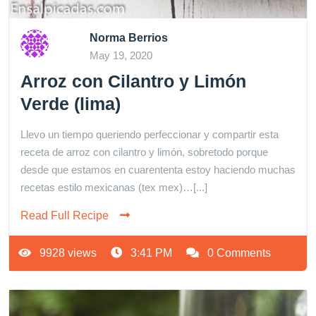
Norma Berrios
May 19, 2020
Arroz con Cilantro y Limón
Verde (lima)
Llevo un tiempo queriendo perfeccionar y compartir esta
receta de arroz con cilantro y limón, sobretodo porque
desde que estamos en cuarententa estoy haciendo muchas
recetas estilo mexicanas (tex mex)…[...]
Read Full Recipe
9928 views
3:41 PM
0 Comments