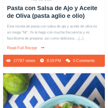
Pasta con Salsa de Ajo y Aceite
de Oliva (pasta aglio e olio)
Esta receta de pasta con salsa de ajo y aceite de oliva es
un mega "hit". Yo la hago con mucha frecuencia y es
fascilísima de preparar, así como deliciosa.…[...]
Read Full Recipe
27787 views
8:19 PM
0 Comments