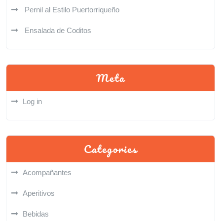
Pernil al Estilo Puertorriqueño
Ensalada de Coditos
Meta
Log in
Categories
Acompañantes
Aperitivos
Bebidas