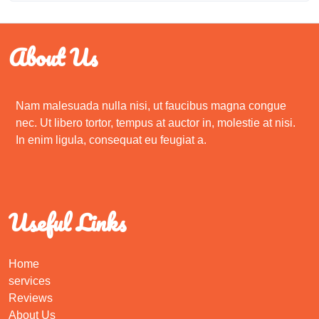
About Us
Nam malesuada nulla nisi, ut faucibus magna congue
nec. Ut libero tortor, tempus at auctor in, molestie at nisi.
In enim ligula, consequat eu feugiat a.
Useful Links
Home
services
Reviews
About Us