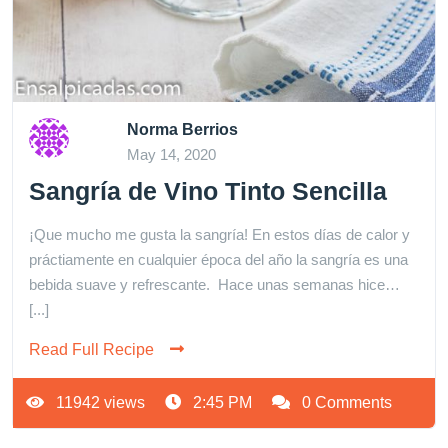
Norma Berrios
May 14, 2020
Sangría de Vino Tinto Sencilla
¡Que mucho me gusta la sangría! En estos días de calor y
práctiamente en cualquier época del año la sangría es una
bebida suave y refrescante. Hace unas semanas hice…
[...]
Read Full Recipe
11942 views
2:45 PM
0 Comments