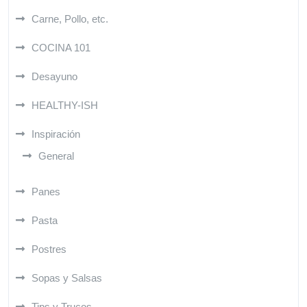
Carne, Pollo, etc.
COCINA 101
Desayuno
HEALTHY-ISH
Inspiración
General
Panes
Pasta
Postres
Sopas y Salsas
Tips y Trucos