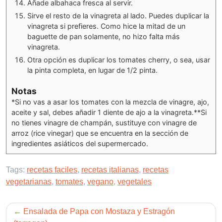
Añade albahaca fresca al servir.
Sirve el resto de la vinagreta al lado. Puedes duplicar la
vinagreta si prefieres. Como hice la mitad de un
baguette de pan solamente, no hizo falta más
vinagreta.
Otra opción es duplicar los tomates cherry, o sea, usar
la pinta completa, en lugar de 1/2 pinta.
Notas
*Si no vas a asar los tomates con la mezcla de vinagre, ajo,
aceite y sal, debes añadir 1 diente de ajo a la vinagreta.
**Si
no tienes vinagre de champán, sustituye con vinagre de
arroz (rice vinegar) que se encuentra en la sección de
ingredientes asiáticos del supermercado.
Tags:
recetas faciles
,
recetas italianas
,
recetas
vegetarianas
,
tomates
,
vegano
,
vegetales
Post
Ensalada de Papa con Mostaza y Estragón