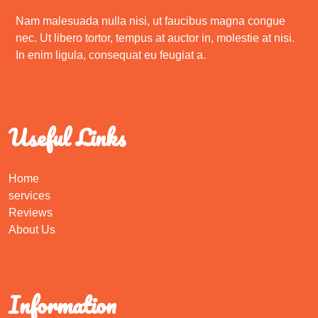
Nam malesuada nulla nisi, ut faucibus magna congue
nec. Ut libero tortor, tempus at auctor in, molestie at nisi.
In enim ligula, consequat eu feugiat a.
Useful Links
Home
services
Reviews
About Us
Information