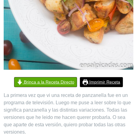
Brinca a la Receta Directo
Imprimir Receta
La primera vez que vi una receta de panzanella fue en un
programa de televisión. Luego me puse a leer sobre lo que
significa panzanella y las distintas variaciones. Todas las
versiones que he leido me hacen querer probarla. O sea
que aparte de esta versión, quiero probar todas las otras
versiones.