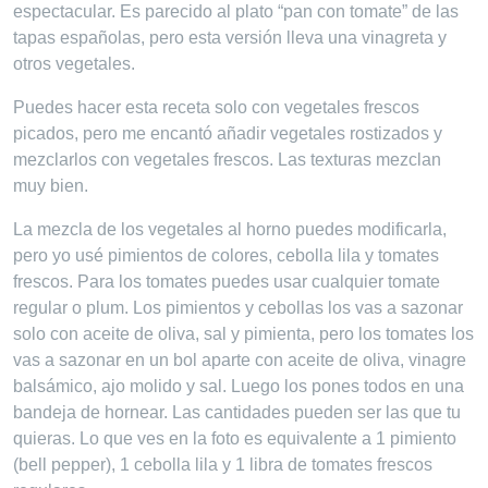
espectacular. Es parecido al plato “pan con tomate” de las
tapas españolas, pero esta versión lleva una vinagreta y
otros vegetales.
Puedes hacer esta receta solo con vegetales frescos
picados, pero me encantó añadir vegetales rostizados y
mezclarlos con vegetales frescos. Las texturas mezclan
muy bien.
La mezcla de los vegetales al horno puedes modificarla,
pero yo usé pimientos de colores, cebolla lila y tomates
frescos. Para los tomates puedes usar cualquier tomate
regular o plum. Los pimientos y cebollas los vas a sazonar
solo con aceite de oliva, sal y pimienta, pero los tomates los
vas a sazonar en un bol aparte con aceite de oliva, vinagre
balsámico, ajo molido y sal. Luego los pones todos en una
bandeja de hornear. Las cantidades pueden ser las que tu
quieras. Lo que ves en la foto es equivalente a 1 pimiento
(bell pepper), 1 cebolla lila y 1 libra de tomates frescos