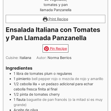
Print Recipe
Ensalada Italiana con Tomates
y Pan Llamada Panzanella
Pin Recipe
Cuisine:
Italiana
Autor:
Norma Berrios
Ingredientes
1
libra de tomates plum o regulares
1
pimiento
bell pepper rojo o mezcla de rojo y amarillo
1/2
cebolla lila + un pedazo adicional para echar
cebolla fresca finita al final
1/2
pinta de tomates cherry
1
flauta
baguette de pan francés (o la mitad si es muy
grande)
Aceite de oliva