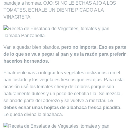
bandeja a hornear. OJO: SI NO LE ECHAS AJO A LOS
TOMATES, ECHALE UN DIENTE PICADO A LA
VINAGRETA.
Van a quedar bien blandos,
pero no importa. Eso es parte
de lo que se va a pegar al pan y es la razón para preferir
hacerlos horneados.
Finalmente vas a integrar los vegetales rostizados con el
pan tostado y los vegetales frescos que escojas. Para esta
ocasión usé los tomates cherry de colores porque son
naturalmente dulces y un poco de cebolla lila. Se mezcla,
se añade parte del aderezo y se vuelve a mezclar.
Le
debes echar unas hojitas de albahaca fresca picadita
.
Le queda divina la albahaca.