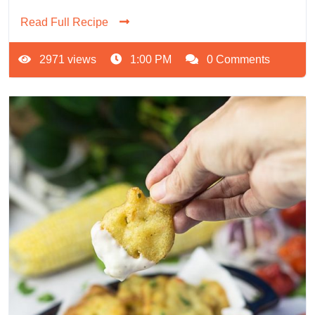
Read Full Recipe
2971 views
1:00 PM
0 Comments