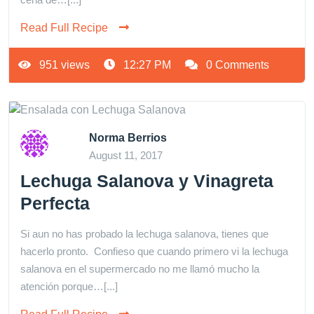
Read Full Recipe
951 views
12:27 PM
0 Comments
Norma Berrios
August 11, 2017
Lechuga Salanova y Vinagreta
Perfecta
Si aun no has probado la lechuga salanova, tienes que
hacerlo pronto. Confieso que cuando primero vi la lechuga
salanova en el supermercado no me llamó mucho la
atención porque…[...]