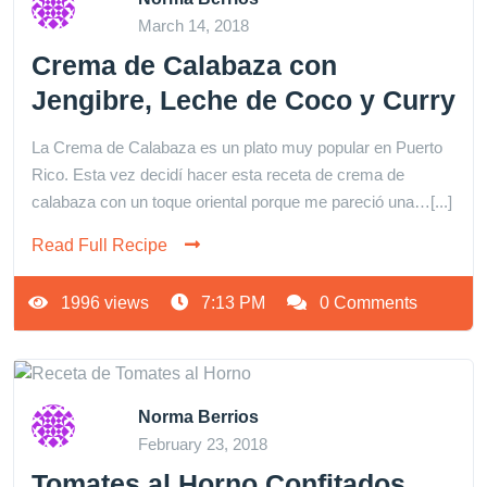
March 14, 2018
Crema de Calabaza con
Jengibre, Leche de Coco y Curry
La Crema de Calabaza es un plato muy popular en Puerto
Rico. Esta vez decidí hacer esta receta de crema de
calabaza con un toque oriental porque me pareció una…[...]
Read Full Recipe
1996 views
7:13 PM
0 Comments
Norma Berrios
February 23, 2018
Tomates al Horno Confitados