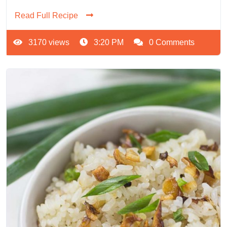
Read Full Recipe
3170 views
3:20 PM
0 Comments