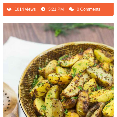
1814 views
5:21 PM
0 Comments