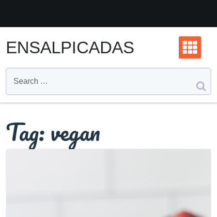
Skip
to
content
ENSALPICADAS
Tag:
vegan