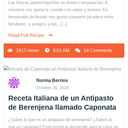
Las frituras puertorriqueñas no tienen comparación. A
nosotros nos gusta la comida con sabor y textura. En
temporada de fiestas nos gusta compartir picadera entre
familiares y amigos, y las…[...]
Read Full Recipe
2617 views
8:01 AM
14 Comments
Norma Berrios
October 26, 2018
Receta Italiana de un Antipasto
de Berenjena llamado Caponata
¿Sabes lo que es un antipasto de berenjena? ¿Sabes lo
que es caponata? Esta receta la desarrollé para la clase de