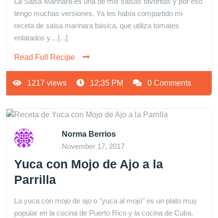
La Salsa Marinara es una de mis salsas favoritas y por eso
tengo muchas versiones. Ya les había compartido mi
receta de salsa marinara básica, que utiliza tomates
enlatados y…[...]
Read Full Recipe
1217 views
12:35 PM
0 Comments
Norma Berrios
November 17, 2017
Yuca con Mojo de Ajo a la
Parrilla
La yuca con mojo de ajo o "yuca al mojo" es un plato muy
popular en la cocina de Puerto Rico y la cocina de Cuba.