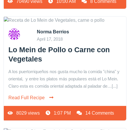
70490 views
10:00 AM
8 Comments
Norma Berrios
April 17, 2018
Lo Mein de Pollo o Carne con
Vegetales
A los puertorriqueños nos gusta mucho la comida "china" y
oriental, y entre los platos más populares está el Lo Mein.
Claro esta es comida oriental adaptada al paladar de…[...]
Read Full Recipe
8029 views
1:07 PM
14 Comments