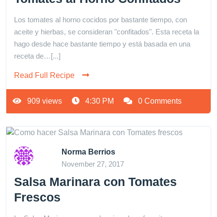
Los tomates al horno cocidos por bastante tiempo, con
aceite y hierbas, se consideran "confitados". Esta receta la
hago desde hace bastante tiempo y está basada en una
receta de…[...]
Read Full Recipe
909 views
4:30 PM
0 Comments
Norma Berrios
November 27, 2017
Salsa Marinara con Tomates
Frescos