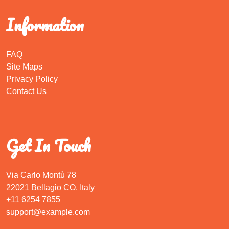
Information
FAQ
Site Maps
Privacy Policy
Contact Us
Get In Touch
Via Carlo Montù 78
22021 Bellagio CO, Italy
+11 6254 7855
support@example.com