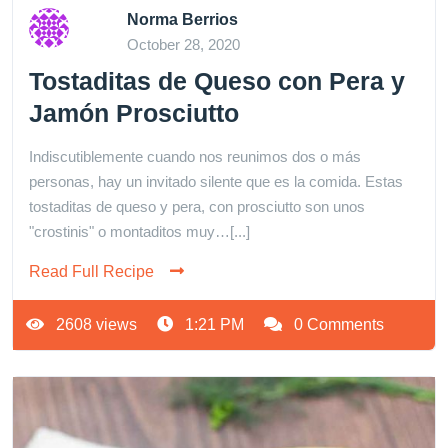
Norma Berrios
October 28, 2020
Tostaditas de Queso con Pera y
Jamón Prosciutto
Indiscutiblemente cuando nos reunimos dos o más
personas, hay un invitado silente que es la comida. Estas
tostaditas de queso y pera, con prosciutto son unos
"crostinis" o montaditos muy…[...]
Read Full Recipe
2608 views
1:21 PM
0 Comments