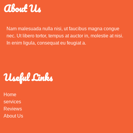
About Us
Nam malesuada nulla nisi, ut faucibus magna congue
nec. Ut libero tortor, tempus at auctor in, molestie at nisi.
In enim ligula, consequat eu feugiat a.
Useful Links
Home
services
Reviews
About Us