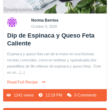
Norma Berrios
October 6, 2020
Dip de Espinaca y Queso Feta
Caliente
Espinaca y queso feta van de la mano en muchísimas
recetas conocidas, como en tartletas y spanakopita (los
pastelillitos de filo rellenos de espinaca y queso feta). Este
es un…[...]
Read Full Recipe
1241 views
12:19 PM
0 Comments