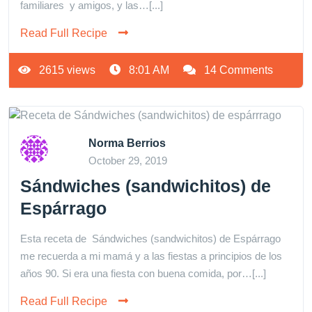
familiares y amigos, y las…[...]
Read Full Recipe
2615 views
8:01 AM
14 Comments
Norma Berrios
October 29, 2019
Sándwiches (sandwichitos) de
Espárrago
Esta receta de Sándwiches (sandwichitos) de Espárrago
me recuerda a mi mamá y a las fiestas a principios de los
años 90. Si era una fiesta con buena comida, por…[...]
Read Full Recipe