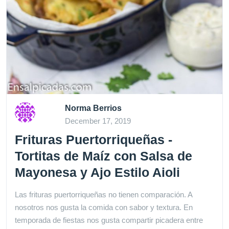
Norma Berrios
December 17, 2019
Frituras Puertorriqueñas -
Tortitas de Maíz con Salsa de
Mayonesa y Ajo Estilo Aioli
Las frituras puertorriqueñas no tienen comparación. A
nosotros nos gusta la comida con sabor y textura. En
temporada de fiestas nos gusta compartir picadera entre