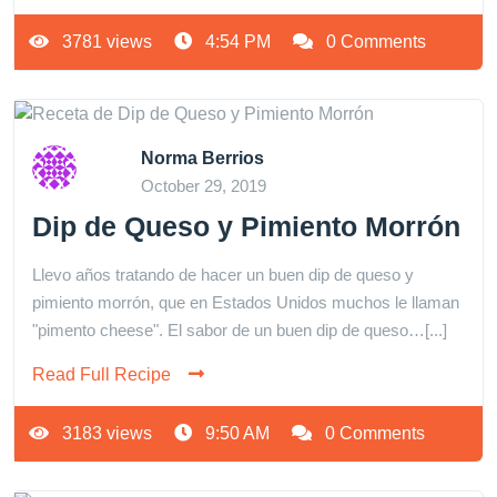
3781 views
4:54 PM
0 Comments
Norma Berrios
October 29, 2019
Dip de Queso y Pimiento Morrón
Llevo años tratando de hacer un buen dip de queso y
pimiento morrón, que en Estados Unidos muchos le llaman
"pimento cheese". El sabor de un buen dip de queso…[...]
Read Full Recipe
3183 views
9:50 AM
0 Comments