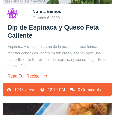
Norma Berrios
October 6, 2020
Dip de Espinaca y Queso Feta
Caliente
Espinaca y queso feta van de la mano en muchísimas
recetas conocidas, como en tartletas y spanakopita (los
pastelillitos de filo rellenos de espinaca y queso feta). Este
es un…[...]
Read Full Recipe
1243 views
12:19 PM
0 Comments