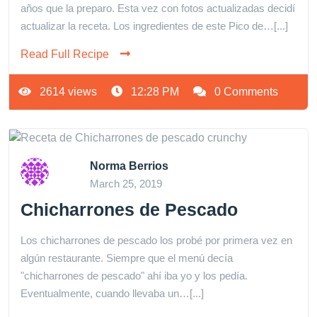
años que la preparo. Esta vez con fotos actualizadas decidí
actualizar la receta. Los ingredientes de este Pico de…[...]
Read Full Recipe
2614 views
12:28 PM
0 Comments
Norma Berrios
March 25, 2019
Chicharrones de Pescado
Los chicharrones de pescado los probé por primera vez en
algún restaurante. Siempre que el menú decía
"chicharrones de pescado" ahí iba yo y los pedía.
Eventualmente, cuando llevaba un…[...]