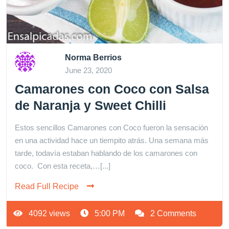
Norma Berrios
June 23, 2020
Camarones con Coco con Salsa
de Naranja y Sweet Chilli
Estos sencillos Camarones con Coco fueron la sensación
en una actividad hace un tiempito atrás. Una semana más
tarde, todavía estaban hablando de los camarones con
coco. Con esta receta,…[...]
Read Full Recipe
4092 views
5:00 PM
2 Comments