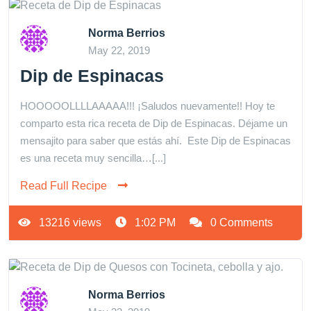
Norma Berrios
May 22, 2019
Dip de Espinacas
HOOOOOLLLLAAAAA!!! ¡Saludos nuevamente!! Hoy te
comparto esta rica receta de Dip de Espinacas. Déjame un
mensajito para saber que estás ahí. Este Dip de Espinacas
es una receta muy sencilla…[...]
Read Full Recipe
13216 views
1:02 PM
0 Comments
Norma Berrios