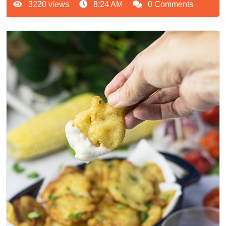
3220 views
8:24 AM
0 Comments