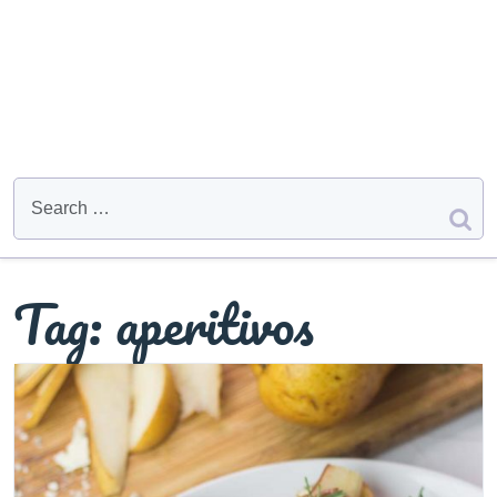
Tag:
aperitivos