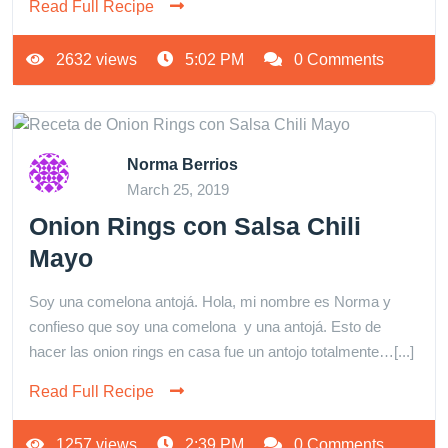
Read Full Recipe
2632 views
5:02 PM
0 Comments
Norma Berrios
March 25, 2019
Onion Rings con Salsa Chili
Mayo
Soy una comelona antojá. Hola, mi nombre es Norma y
confieso que soy una comelona y una antojá. Esto de
hacer las onion rings en casa fue un antojo totalmente…[...]
Read Full Recipe
1257 views
2:39 PM
0 Comments