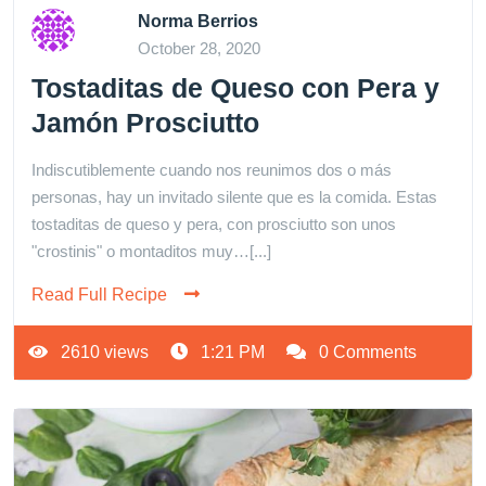
Norma Berrios
October 28, 2020
Tostaditas de Queso con Pera y
Jamón Prosciutto
Indiscutiblemente cuando nos reunimos dos o más
personas, hay un invitado silente que es la comida. Estas
tostaditas de queso y pera, con prosciutto son unos
"crostinis" o montaditos muy…[...]
Read Full Recipe
2610 views
1:21 PM
0 Comments