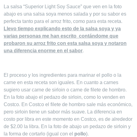
La salsa “Superior Light Soy Sauce” que ven en la foto
abajo es una salsa soya menos salada y por su sabor es
perfecta tanto para el arroz frito, como para esta receta.
Llevo tiempo explicando esto de la salsa soya y ya
varias personas me han escrito contándome que
probaron su arroz frito con esta salsa soya y notaron
una diferencia enorme en el sabor
.
El proceso y los ingredientes para marinar el pollo o la
carne en esta receta son iguales. En cuanto a carnes
sugiero usar carne de sirloin o carne de filete de hombro.
En la foto abajo el pedazo de sirloin, como lo venden en
Costco. En Costco el filete de hombro sale más económico,
pero sirloin tiene un sabor más suave. La diferencia en
costo por libra en este momento en Costco, es de alrededor
de $2.00 la libra. En la foto de abajo un pedazo de sirloin y
la forma de cortarlo (igual con el
pollo
).