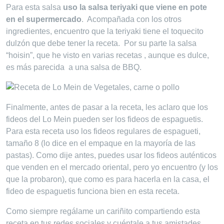
Para esta salsa
uso la salsa teriyaki que viene en pote
en el supermercado
. Acompañada con los otros
ingredientes, encuentro que la teriyaki tiene el toquecito
dulzón que debe tener la receta. Por su parte la salsa
“hoisin”, que he visto en varias recetas , aunque es dulce,
es más parecida a una salsa de BBQ.
Finalmente, antes de pasar a la receta, les aclaro que los
fideos del Lo Mein pueden ser los fideos de espaguetis.
Para esta receta uso los fideos regulares de espagueti,
tamaño 8 (lo dice en el empaque en la mayoría de las
pastas). Como dije antes, puedes usar los fideos auténticos
que venden en el mercado oriental, pero yo encuentro (y los
que la probaron), que como es para hacerla en la casa, el
fideo de espaguetis funciona bien en esta receta.
Como siempre regálame un cariñito compartiendo esta
receta en tus redes sociales y cuéntale a tus amistades