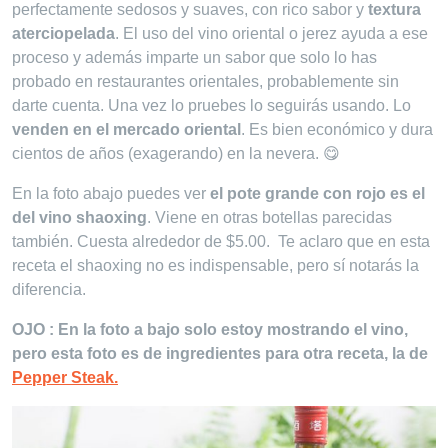
perfectamente sedosos y suaves, con rico sabor y
textura
aterciopelada
. El uso del vino oriental o jerez ayuda a ese
proceso y además imparte un sabor que solo lo has
probado en restaurantes orientales, probablemente sin
darte cuenta. Una vez lo pruebes lo seguirás usando. Lo
venden en el mercado oriental
. Es bien económico y dura
cientos de años (exagerando) en la nevera. 😋
En la foto abajo puedes ver
el pote grande con rojo
es el
del vino shaoxing
. Viene en otras botellas parecidas
también. Cuesta alrededor de $5.00. Te aclaro que en esta
receta el shaoxing no es indispensable, pero sí notarás la
diferencia.
OJO : En la foto a bajo solo estoy mostrando el vino,
pero esta foto es de ingredientes para otra receta, la de
Pepper Steak.