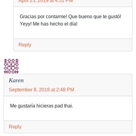
April 25, 2019 at 4:51 PM
Gracias por contarme! Que bueno que te gustó!
Yeyy! Me has hecho el día!
Reply
Karen
September 8, 2018 at 2:48 PM
Me gustaría hicieras pad thai.
Reply