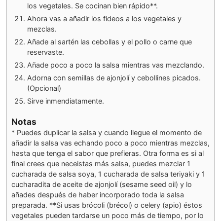
los vegetales. Se cocinan bien rápido**.
Ahora vas a añadir los fideos a los vegetales y
mezclas.
Añade al sartén las cebollas y el pollo o carne que
reservaste.
Añade poco a poco la salsa mientras vas mezclando.
Adorna con semillas de ajonjolí y cebollines picados.
(Opcional)
Sirve inmendiatamente.
Notas
* Puedes duplicar la salsa y cuando llegue el momento de
añadir la salsa vas echando poco a poco mientras mezclas,
hasta que tenga el sabor que prefieras. Otra forma es si al
final crees que neceistas más salsa, puedes mezclar 1
cucharada de salsa soya, 1 cucharada de salsa teriyaki y 1
cucharadita de aceite de ajonjolí (sesame seed oil) y lo
añades después de haber incorporado toda la salsa
preparada.
**Si usas brócoli (brécol) o celery (apio) éstos
vegetales pueden tardarse un poco más de tiempo, por lo