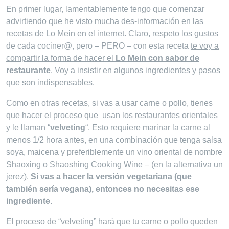
En primer lugar, lamentablemente tengo que comenzar
advirtiendo que he visto mucha des-información en las
recetas de Lo Mein en el internet. Claro, respeto los gustos
de cada cociner@, pero – PERO – con esta receta
te voy a
compartir la forma de hacer el
Lo Mein con sabor de
restaurante
. Voy a insistir en algunos ingredientes y pasos
que son indispensables.
Como en otras recetas, si vas a usar carne o pollo, tienes
que hacer el proceso que usan los restaurantes orientales
y le llaman “
velveting
“. Esto requiere marinar la carne al
menos 1/2 hora antes, en una combinación que tenga salsa
soya, maicena y preferiblemente un vino oriental de nombre
Shaoxing o Shaoshing Cooking Wine – (en la alternativa un
jerez).
Si vas a hacer la versión vegetariana (que
también sería vegana), entonces no necesitas ese
ingrediente.
El proceso de “velveting” hará que tu carne o pollo queden