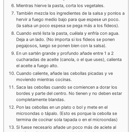
Mientras hierve la pasta, corta los vegetales.
También mezcla los ingredientes de la salsa y ponlos a
hervir a fuego medio bajo para que espese un poco.
(la salsa un poco espesa se pega más a los fideos).
Cuando esté lista la pasta, cuélala y enfría con agua.
Deja a un lado. (No importa si los fideos se ponen
pegajosos, luego se ponen bien con la salsa).
En un sartén grande y profundo añade entre 1 a 2
cucharadas de aceite (canola, o el que uses), calienta
el aceite a fuego alto.
Cuando caliente, añade las cebollas picadas y ve
moviendo mientras cocinas.
Saca las cebollas cuando se comiencen a dorar los
bordes y parte del centro. No tienen y no deben estar
completamente blandas.
Pon las cebollas en un plato o bol y mete en el
microondas o tápalo. (Esto es porque la cebolla se
termina de cocinar sola tapada o en el microondas)
Si fuese necesario añade un poco más de aciete al