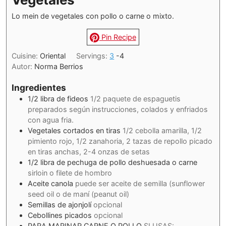
Lo mein de vegetales con pollo o carne o mixto.
Pin Recipe
Cuisine:
Oriental
Servings:
3
-4
Autor:
Norma Berrios
Ingredientes
1/2
libra de fideos
1/2 paquete de espaguetis
preparados según instrucciones, colados y enfriados
con agua fria.
Vegetales cortados en tiras
1/2 cebolla amarilla, 1/2
pimiento rojo, 1/2 zanahoria, 2 tazas de repollo picado
en tiras anchas, 2-4 onzas de setas
1/2
libra de pechuga de pollo deshuesada o carne
sirloin o filete de hombro
Aceite canola
puede ser aceite de semilla (sunflower
seed oil o de maní (peanut oil)
Semillas de ajonjolí
opcional
Cebollines picados
opcional
PARA MARINAR CARNE O POLLO
SI USAS: