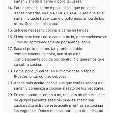
sartén y añade la carne o pollo (si usas).
Para cocinar la carne o pollo tienes que poner las
lascas cortadas en UNA SOLA CAPA. O sea que en el
sartén no uede haber carne o pollo unos arriba de los
otros. Solo una sola capa.
Si fuese necesario cocina la carne en tandas.
Si cortaste bien fino la carne o pollo, debe cocinarse en
1 minuto aproximadamente por ambos lados.
Saca el pollo o carne, tan pronto cambie
completamente de color, aun si no está
completamente cocida por dentro. No queremos que
se sobre cocine.
Pon el pollo (o carne) en el microondas o tápalo.
(Puedes juntar con las cebollas)
Añade más aceite (canola o el que estés usando) a tu
sartén y comienza a cocinar el resto de los vegetales.
En este punto, si como a mí, te gusta mucho el aceite
de ajonjolí (sesame seed oil) puedes añadir una
cucharadita extra de este aceite mientras se cocinan
los vegetales. Debes mezclar por uno o dos minutos