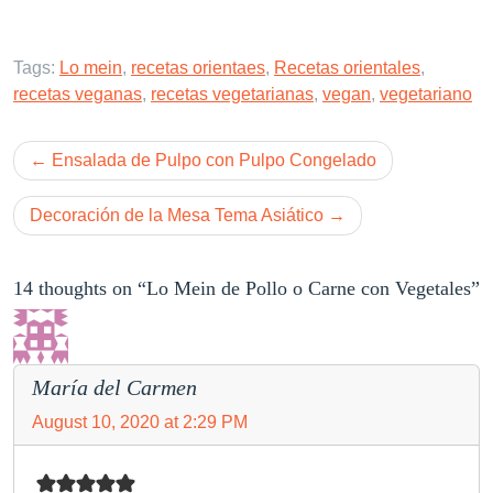
Tags:
Lo mein
,
recetas orientaes
,
Recetas orientales
,
recetas veganas
,
recetas vegetarianas
,
vegan
,
vegetariano
Post
Ensalada de Pulpo con Pulpo Congelado
navigation
Decoración de la Mesa Tema Asiático
14 thoughts on “Lo Mein de Pollo o Carne con Vegetales”
María del Carmen
August 10, 2020 at 2:29 PM