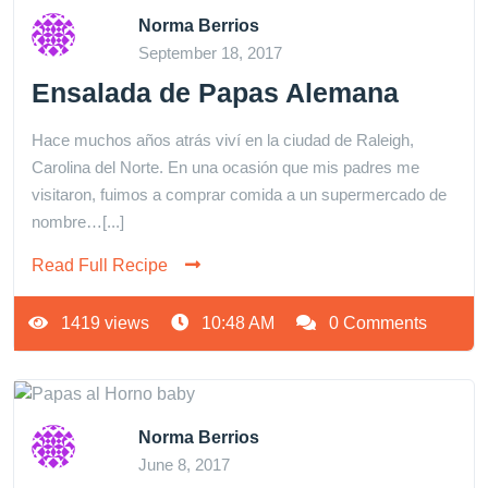
Norma Berrios
September 18, 2017
Ensalada de Papas Alemana
Hace muchos años atrás viví en la ciudad de Raleigh,
Carolina del Norte. En una ocasión que mis padres me
visitaron, fuimos a comprar comida a un supermercado de
nombre…[...]
Read Full Recipe
1419 views
10:48 AM
0 Comments
Norma Berrios
June 8, 2017