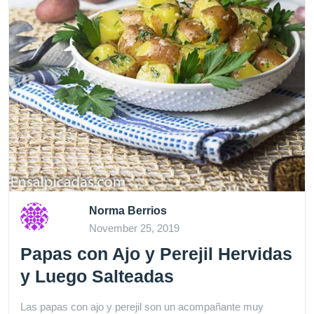
Norma Berrios
November 25, 2019
Papas con Ajo y Perejil Hervidas
y Luego Salteadas
Las papas con ajo y perejil son un acompañante muy