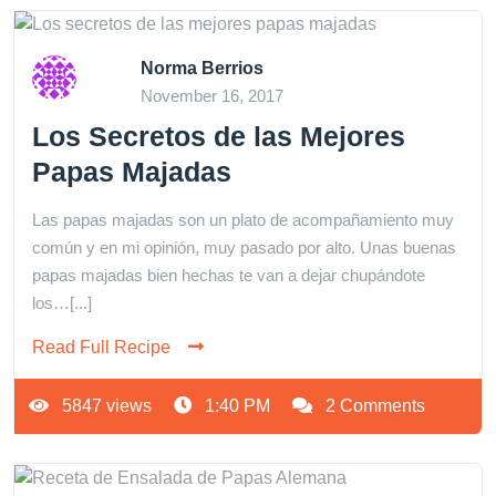
Norma Berrios
November 16, 2017
Los Secretos de las Mejores
Papas Majadas
Las papas majadas son un plato de acompañamiento muy
común y en mi opinión, muy pasado por alto. Unas buenas
papas majadas bien hechas te van a dejar chupándote
los…[...]
Read Full Recipe
5847 views
1:40 PM
2 Comments