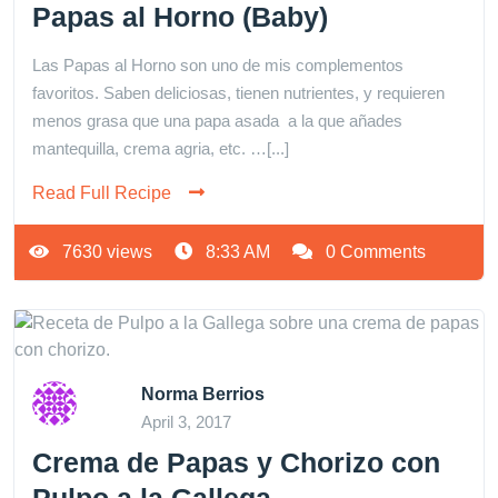
Papas al Horno (Baby)
Las Papas al Horno son uno de mis complementos
favoritos. Saben deliciosas, tienen nutrientes, y requieren
menos grasa que una papa asada a la que añades
mantequilla, crema agria, etc. …[...]
Read Full Recipe
7630 views
8:33 AM
0 Comments
Norma Berrios
April 3, 2017
Crema de Papas y Chorizo con