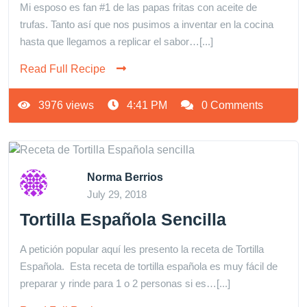
Mi esposo es fan #1 de las papas fritas con aceite de
trufas. Tanto así que nos pusimos a inventar en la cocina
hasta que llegamos a replicar el sabor…[...]
Read Full Recipe
3976 views
4:41 PM
0 Comments
Norma Berrios
July 29, 2018
Tortilla Española Sencilla
A petición popular aquí les presento la receta de Tortilla
Española. Esta receta de tortilla española es muy fácil de
preparar y rinde para 1 o 2 personas si es…[...]