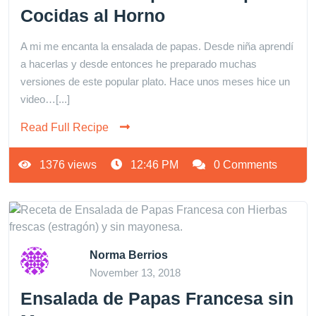
Cocidas al Horno
A mi me encanta la ensalada de papas. Desde niña aprendí
a hacerlas y desde entonces he preparado muchas
versiones de este popular plato. Hace unos meses hice un
video…[...]
Read Full Recipe
1376 views
12:46 PM
0 Comments
Norma Berrios
November 13, 2018
Ensalada de Papas Francesa sin