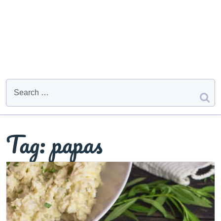
Tag:
papas