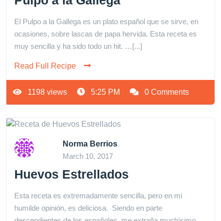
Pulpo a la Gallega
El Pulpo a la Gallega es un plato español que se sirve, en
ocasiones, sobre lascas de papa hervida. Esta receta es
muy sencilla y ha sido todo un hit. …[...]
Read Full Recipe
1198 views
5:25 PM
0 Comments
Norma Berrios
March 10, 2017
Huevos Estrellados
Esta receta es extremadamente sencilla, pero en mi
humilde opinión, es deliciosa. Siendo en parte
descendientes de los españoles, me extraña muchísimo