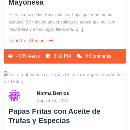
Mayonesa
Esta es una de las Ensaladas de Papa que más me ha
gustado. Se trata de una ensalada de papas que no lleva
mayonesa y en su lugar, lleva una…[...]
Read Full Recipe
4089 views
3:10 PM
0 Comments
Norma Berrios
August 15, 2018
Papas Fritas con Aceite de
Trufas y Especias