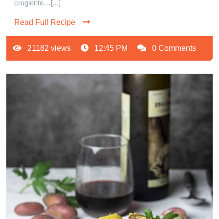
crugiente…[...]
Read Full Recipe
21182 views
12:45 PM
0 Comments