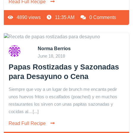
Read Full Recipe
4890 views
11:35 AM
0 Comments
Norma Berrios
June 18, 2018
Papas Rostizadas y Sazonadas
para Desayuno o Cena
Siempre que voy a un lugar de brunch me encanta pedir
unos huevos fritos o escalfados (poached) y en muchos
restaurantes los sirven con unas papitas sazonadas y
cocidas al…[...]
Read Full Recipe