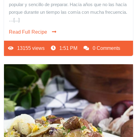
popular y sencillo de preparar. Hacía años que no las hacía
porque durante un tiempo las comía con mucha frecuencia.
…[...]
Read Full Recipe
13155 views
1:51 PM
0 Comments