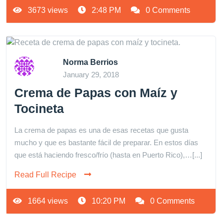
3673 views
2:48 PM
0 Comments
Norma Berrios
January 29, 2018
Crema de Papas con Maíz y
Tocineta
La crema de papas es una de esas recetas que gusta
mucho y que es bastante fácil de preparar. En estos días
que está haciendo fresco/frío (hasta en Puerto Rico),…[...]
Read Full Recipe
1664 views
10:20 PM
0 Comments