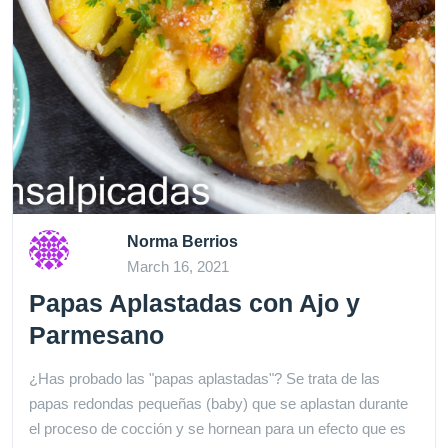
Norma Berrios
March 16, 2021
Papas Aplastadas con Ajo y
Parmesano
¿Has probado las "papas aplastadas"? Se trata de las
papas redondas pequeñas (baby) que se aplastan durante
el proceso de cocción y se hornean para un efecto que es