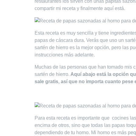
restaurantes los sirven con unas papitas sazon
compartir mi receta y finalmente aquí está.
Esta receta es muy sencilla y tiene ingrediente
papas de cáscara dura. Verás que uso un sartén
sartén de hierro es la mejor opción, pero las 
instrucciones más adelante.
Muchas de las personas que han tomado mis c
sartén de hierro.
Aquí abajo está la opción q
sale gratis, así que no importa cuanto pese e
Para esta receta es importante que cocines la
encima de otros, sino que todas las papas toqu
dependiendo de tu horno. Mi horno es más pequ