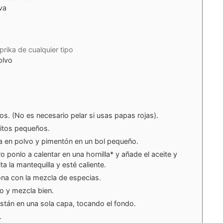
va
prika de cualquier tipo
olvo
os. (No es necesario pelar si usas papas rojas).
citos pequeños.
la en polvo y pimentón en un bol pequeño.
ro ponlo a calentar en una hornilla* y añade el aceite y
a la mantequilla y esté caliente.
na con la mezcla de especias.
o y mezcla bien.
stán en una sola capa, tocando el fondo.
.