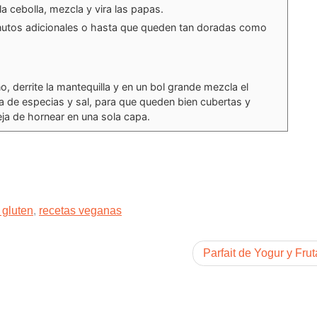
a cebolla, mezcla y vira las papas.
nutos adicionales o hasta que queden tan doradas como
, derrite la mantequilla y en un bol grande mezcla el
a de especias y sal, para que queden bien cubertas y
ja de hornear en una sola capa.
 gluten
,
recetas veganas
Parfait de Yogur y Frut