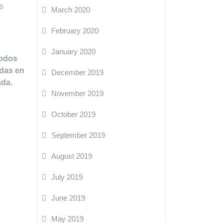
s
March 2020
February 2020
January 2020
todos
odas en
December 2019
ada.
November 2019
October 2019
September 2019
August 2019
July 2019
June 2019
May 2019