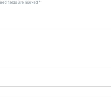
red fields are marked
*