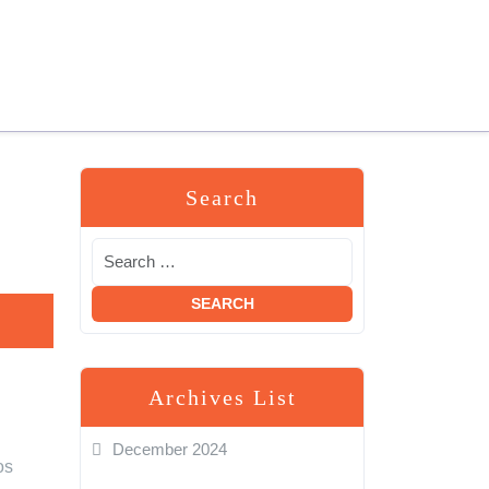
Search
Archives List
December 2024
os