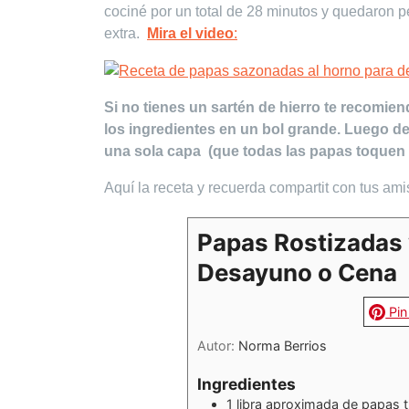
cociné por un total de 28 minutos y quedaron p
extra.
Mira el video
:
Si no tienes un sartén de hierro te recomien
los ingredientes en un bol grande. Luego de
una sola capa (que todas las papas toquen e
Aquí la receta y recuerda compartit con tus ami
Papas Rostizadas
Desayuno o Cena
Pin
Autor:
Norma Berrios
Ingredientes
1
libra aproximada de papas 