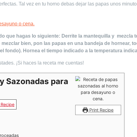
erfectas. Tal vez en tu horno debas dejar las papas unos minuto
do que hagas lo siguiente: Derrite la mantequilla y mezcla 
 mezclar bien, pon las papas en una bandeja de hornear, t
l fondo). Hornea el tiempo indicado a la temperatura indic
stades. ¡Si haces la receta me cuentas!
 y Sazonadas para
 Recipe
Print Recipe
troceadas