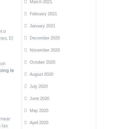
March 2021
February 2021
January 2021
t o
December 2020
nes. El
November 2020
October 2020
 un
ping te
August 2020
July 2020
June 2020
May 2020
rnear
April 2020
 las