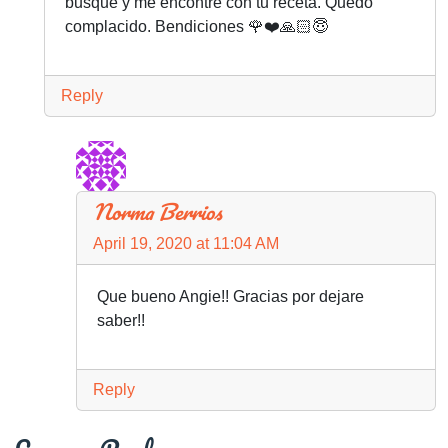
busque y me encontré con tu receta. Quedo
complacido. Bendiciones 🌹❤️🙏🏻😇
Reply
Norma Berrios
April 19, 2020 at 11:04 AM
Que bueno Angie!! Gracias por dejare
saber!!
Reply