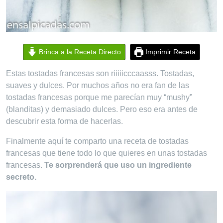
Brinca a la Receta Directo
Imprimir Receta
Estas tostadas francesas son riiiiicccaasss. Tostadas,
suaves y dulces. Por muchos años no era fan de las
tostadas francesas porque me parecían muy “mushy”
(blanditas) y demasiado dulces. Pero eso era antes de
descubrir esta forma de hacerlas.
Finalmente aquí te comparto una receta de tostadas
francesas que tiene todo lo que quieres en unas tostadas
francesas.
Te sorprenderá que uso un ingrediente
secreto.