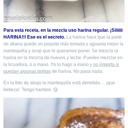
Para esta receta, en la mezcla uso harina regular. ¡Siiiiiii
HARINA!!! Ese es el secreto.
La harina hace que la parte
de afuera quede un poquito más tostada y aguanta mejor la
mantequilla y sirop que le queramos poner. Se mezcla la
harina en la mezcla de huevos y leche. Puedes mezclar en
la licuadora, o a mano. Yo lo hago a mano y
no importa si
quedan algunas bolitas
de harina. No pasa nada.
En la foto de abajo la mantequilla está derretida… ¡que
belleza! Tengo hambre. 😋