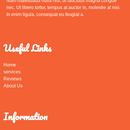
Nam malesuada nulla nisi, ut faucibus magna congue
nec. Ut libero tortor, tempus at auctor in, molestie at nisi.
In enim ligula, consequat eu feugiat a.
Useful Links
Home
services
Reviews
About Us
Information