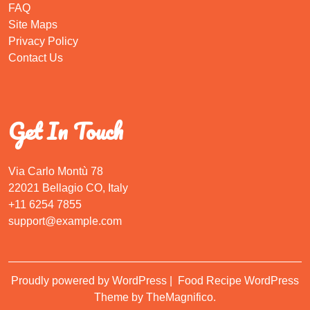
FAQ
Site Maps
Privacy Policy
Contact Us
Get In Touch
Via Carlo Montù 78
22021 Bellagio CO, Italy
+11 6254 7855
support@example.com
Proudly powered by WordPress
|
Food Recipe WordPress
Theme
by TheMagnifico.