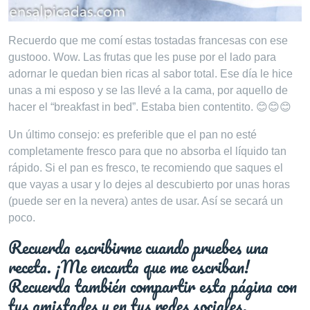
Recuerdo que me comí estas tostadas francesas con ese
gustooo. Wow. Las frutas que les puse por el lado para
adornar le quedan bien ricas al sabor total. Ese día le hice
unas a mi esposo y se las llevé a la cama, por aquello de
hacer el “breakfast in bed”. Estaba bien contentito. 😊😊😊
Un último consejo: es preferible que el pan no esté
completamente fresco para que no absorba el líquido tan
rápido. Si el pan es fresco, te recomiendo que saques el
que vayas a usar y lo dejes al descubierto por unas horas
(puede ser en la nevera) antes de usar. Así se secará un
poco.
Recuerda escribirme cuando pruebes una
receta. ¡Me encanta que me escriban!
Recuerda también compartir esta página con
tus amistades y en tus redes sociales.