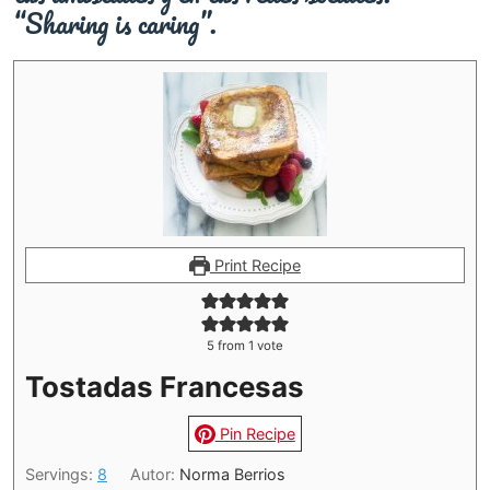
“Sharing is caring”.
Print Recipe
5
from 1 vote
Tostadas Francesas
Pin Recipe
Servings:
8
Autor:
Norma Berrios