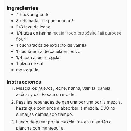
Ingredientes
4
huevos grandes
8
rebanadas de pan brioche*
2/3
taza de leche
1/4
taza de harina
regular todo propósito "all purpose
flour"
1
cucharadita de extracto de vainilla
1
cucharadita de canela en polvo
1/4
taza azúcar regular
1
pizca de sal
mantequilla
Instrucciones
Mezcla los huevos, leche, harina, vainilla, canela,
azúcar y sal. Pasa a un molde.
Pasa las rebanadas de pan una por una por la mezcla,
hasta que comience a absorber la mezcla. OJO no
sumerjas demasiado tiempo.
Luego de pasar por la mezcla, frie en un sartén o
plancha con mantequilla.