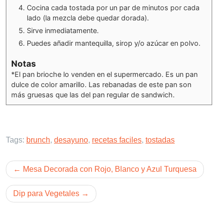
Cocina cada tostada por un par de minutos por cada
lado (la mezcla debe quedar dorada).
Sirve inmediatamente.
Puedes añadir mantequilla, sirop y/o azúcar en polvo.
Notas
*El pan brioche lo venden en el supermercado. Es un pan
dulce de color amarillo. Las rebanadas de este pan son
más gruesas que las del pan regular de sandwich.
Tags:
brunch
,
desayuno
,
recetas faciles
,
tostadas
Post
Mesa Decorada con Rojo, Blanco y Azul Turquesa
navigation
Dip para Vegetales