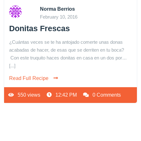
Norma Berrios
February 10, 2016
Donitas Frescas
¿Cuántas veces se te ha antojado comerte unas donas
acabadas de hacer, de esas que se derriten en tu boca?
Con este truquito haces donitas en casa en un dos por…
[...]
Read Full Recipe
550 views
12:42 PM
0 Comments