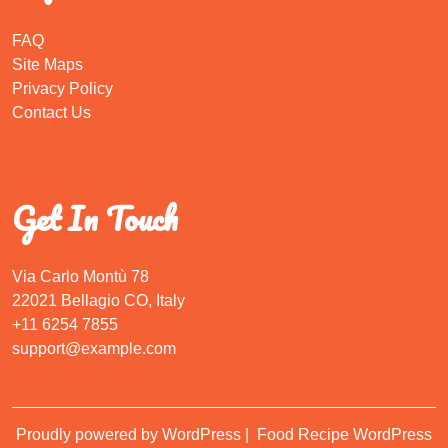
FAQ
Site Maps
Privacy Policy
Contact Us
Get In Touch
Via Carlo Montù 78
22021 Bellagio CO, Italy
+11 6254 7855
support@example.com
Proudly powered by WordPress
|
Food Recipe WordPress