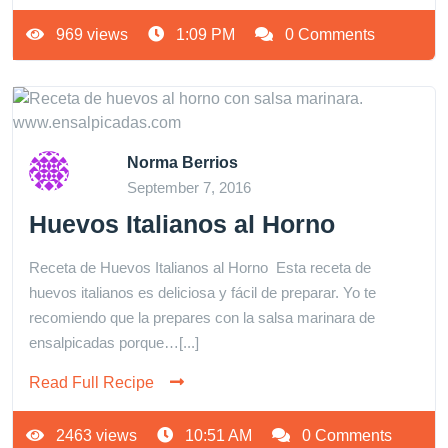
969 views
1:09 PM
0 Comments
Norma Berrios
September 7, 2016
Huevos Italianos al Horno
Receta de Huevos Italianos al Horno Esta receta de
huevos italianos es deliciosa y fácil de preparar. Yo te
recomiendo que la prepares con la salsa marinara de
ensalpicadas porque…[...]
Read Full Recipe
2463 views
10:51 AM
0 Comments