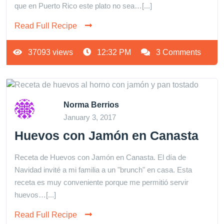
que en Puerto Rico este plato no sea…[...]
Read Full Recipe
37093 views
12:32 PM
3 Comments
Norma Berrios
January 3, 2017
Huevos con Jamón en Canasta
Receta de Huevos con Jamón en Canasta. El día de
Navidad invité a mi familia a un "brunch" en casa. Esta
receta es muy conveniente porque me permitió servir
huevos…[...]
Read Full Recipe