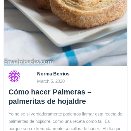
Norma Berrios
March 5, 2020
Cómo hacer Palmeras –
palmeritas de hojaldre
Yo no se si verdaderamente podemos llamar esta receta de
palmeritas de hojaldre, como una receta como tal. Es
porque son extremadamente sencillas de hacer. El día que