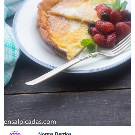
Norma Berrios