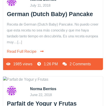
July 11, 2018
German (Dutch Baby) Pancake
Receta de German (Dutch Baby) Pancake. No puedo creer
que esta receta no sea más conocida y que me haya
tardado tanto tiempo en descubrirla. Es una receta europea
muy…[...]
Read Full Recipe
1985 views
1:26 PM
2 Comments
Norma Berrios
June 22, 2018
Parfait de Yogur y Frutas