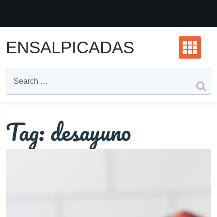
Skip
to
content
ENSALPICADAS
Tag:
desayuno