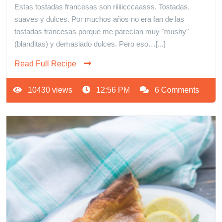
Estas tostadas francesas son riiiiicccaasss. Tostadas,
suaves y dulces. Por muchos años no era fan de las
tostadas francesas porque me parecían muy "mushy"
(blanditas) y demasiado dulces. Pero eso…[...]
Read Full Recipe
10430 views
12:56 PM
6 Comments