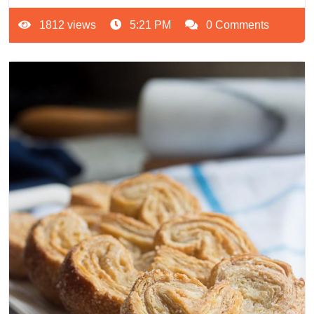
1812 views
5:21 PM
0 Comments