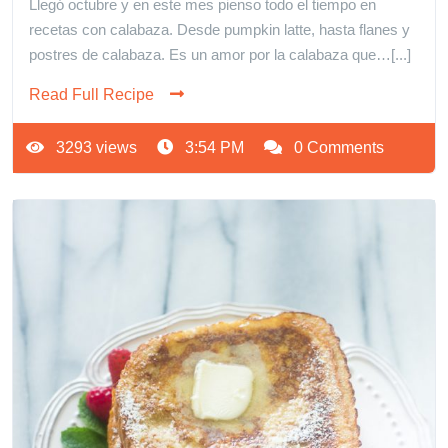
Llegó octubre y en este mes pienso todo el tiempo en
recetas con calabaza. Desde pumpkin latte, hasta flanes y
postres de calabaza. Es un amor por la calabaza que…[...]
Read Full Recipe
3293 views
3:54 PM
0 Comments