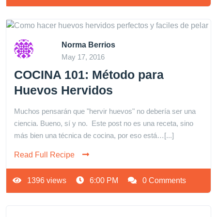
Norma Berrios
May 17, 2016
COCINA 101: Método para
Huevos Hervidos
Muchos pensarán que "hervir huevos" no debería ser una
ciencia. Bueno, sí y no. Este post no es una receta, sino
más bien una técnica de cocina, por eso está…[...]
Read Full Recipe
1396 views
6:00 PM
0 Comments