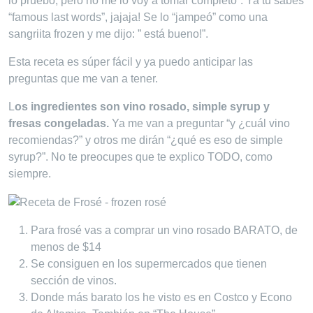
lo pruebo, pero no me lo voy a tomar completo”. Ya tu sabes
“famous last words”, jajaja! Se lo “jampeó” como una
sangriita frozen y me dijo: ” está bueno!”.
Esta receta es súper fácil y ya puedo anticipar las
preguntas que me van a tener.
L
os ingredientes son vino rosado, simple syrup y
fresas congeladas.
Ya me van a preguntar “y ¿cuál vino
recomiendas?” y otros me dirán “¿qué es eso de simple
syrup?”. No te preocupes que te explico TODO, como
siempre.
Para frosé vas a comprar un vino rosado BARATO, de
menos de $14
Se consiguen en los supermercados que tienen
sección de vinos.
Donde más barato los he visto es en Costco y Econo