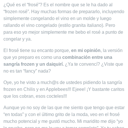
¿Qué es el “frosé”? Es el nombre que se le ha dado al
“frozen rosé”. Hay muchas formas de prepararlo, incluyendo
simplemente congelando el vino en un molde y luego
rallando el vino congelado (estilo granita italiano). Pero
para eso yo mejor simplemente me bebo el rosé a punto de
congelar y ya.
El frosé tiene su encanto porque,
en mi opinión
, la versión
que yo preparo es como una
combinación entre una
sangría frozen y un daiquirí.
¿Ya te convencí? ¿Viste que
no es tan “fancy” nada?
Oye, yo he visto a much@s de ustedes pidiendo la sangría
frozen en Chilis y en Applebees!!! Ejeee! ¡Y bastante caritos
que los cobran, esos cocteles!!!
Aunque yo no soy de las que me siento que tengo que estar
“en todas” y con el último grito de la moda, veo en el frosé
mucho potencial y me gustó mucho. Mi maridito me dijo “yo