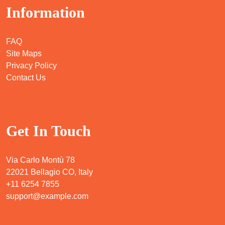
Information
FAQ
Site Maps
Privacy Policy
Contact Us
Get In Touch
Via Carlo Montù 78
22021 Bellagio CO, Italy
+11 6254 7855
support@example.com