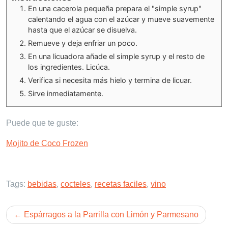
En una cacerola pequeña prepara el "simple syrup"
calentando el agua con el azúcar y mueve suavemente
hasta que el azúcar se disuelva.
Remueve y deja enfriar un poco.
En una licuadora añade el simple syrup y el resto de
los ingredientes. Licúca.
Verifica si necesita más hielo y termina de licuar.
Sirve inmediatamente.
Puede que te guste:
Mojito de Coco Frozen
Tags:
bebidas
,
cocteles
,
recetas faciles
,
vino
Post
Espárragos a la Parrilla con Limón y Parmesano
navigation