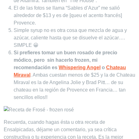
de Altamira. También en “The House”.
El de las fotos se llama “Sables d’Azur” me salió
alrededor de $13 y es de [queu el acento francés]
Provence.
Simple syrup no es otra cosa que mezcla de agua y
azúcar, caliente hasta que se disuelve el azúcar….
SIMPLE 😀
Si prefieres tomar un buen rosado de precio
módico, pero sin hacerlo frozen, mi
recomendación es
Whispering Angel
o
Chateau
Miraval
. Ambas cuestan menos de $25 y la de Chateau
Miraval es la de Angelina Jolie y Brad Pitt… de su
chateau en la región de Provence en Francia… tan
sencillos ellos!!
Recuerda, cuando hagas ésta u otra receta de
Ensalpicadas, déjame un comentario, ya sea crítica
constructiva o tu experiencia con la receta. Es la mejor