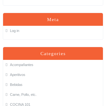
Meta
Log in
Categories
Acompañantes
Aperitivos
Bebidas
Carne, Pollo, etc.
COCINA 101