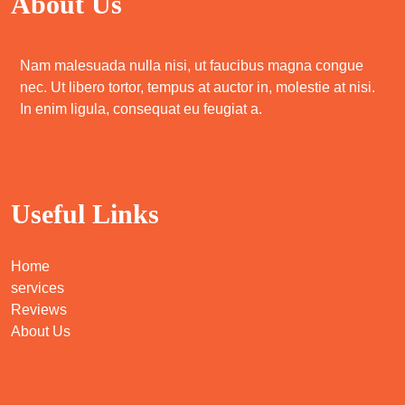
About Us
Nam malesuada nulla nisi, ut faucibus magna congue
nec. Ut libero tortor, tempus at auctor in, molestie at nisi.
In enim ligula, consequat eu feugiat a.
Useful Links
Home
services
Reviews
About Us