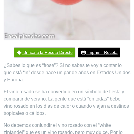
Brinca a la Receta Directo
Imprimir Receta
¿Sabes lo que es “frosé”? Si no sabes te voy a contar lo
que está “in” desde hace un par de años en Estados Unidos
y Europa.
El vino rosado se ha convertido en un símbolo de fiesta y
compartir de verano. La gente que está “en todas” bebe
vino rosado en los días de calor o cuando viajan a destinos
tropicales o cálidos.
No debemos confundir el vino rosado con el “white
zinfandel” que es un vino rosado, pero muy dulce. Por lo