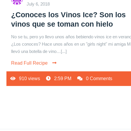
July 6, 2018
¿Conoces los Vinos Ice? Son los
vinos que se toman con hielo
No se tu, pero yo llevo unos años bebiendo vinos ice en verano
¿Los conoces? Hace unos años en un "girls night" mi amiga M
llevó una botella de vino…[...]
Read Full Recipe
910 views
2:59 PM
0 Comments