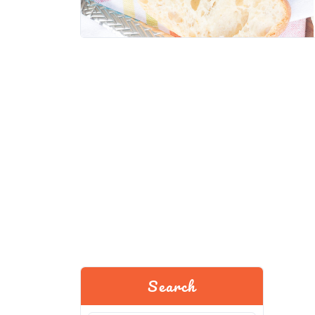
Search