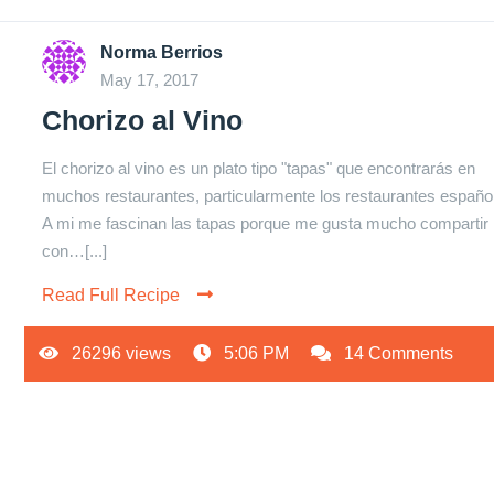
Norma Berrios
May 17, 2017
Chorizo al Vino
El chorizo al vino es un plato tipo "tapas" que encontrarás en
muchos restaurantes, particularmente los restaurantes españo
A mi me fascinan las tapas porque me gusta mucho compartir
con…[...]
Read Full Recipe
26296 views
5:06 PM
14 Comments