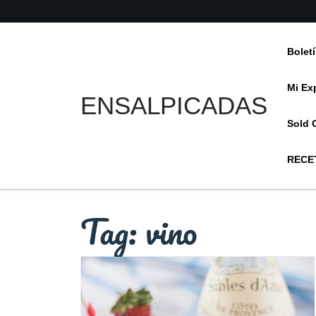
Skip
to
content
Bolet
Mi Ex
ENSALPICADAS
Sold 
RECE
Tag:
vino