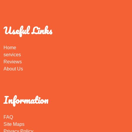
Useful Links
Home
services
Reviews
About Us
Information
FAQ
Site Maps
Privacy Policy