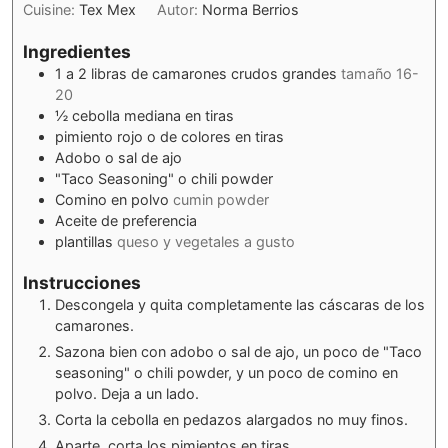
Cuisine:
Tex Mex
Autor:
Norma Berrios
Ingredientes
1
a 2 libras de camarones crudos grandes
tamaño 16-
20
½
cebolla mediana en tiras
pimiento rojo o de colores en tiras
Adobo o sal de ajo
"Taco Seasoning" o chili powder
Comino en polvo
cumin powder
Aceite de preferencia
plantillas
queso y vegetales a gusto
Instrucciones
Descongela y quita completamente las cáscaras de los
camarones.
Sazona bien con adobo o sal de ajo, un poco de "Taco
seasoning" o chili powder, y un poco de comino en
polvo. Deja a un lado.
Corta la cebolla en pedazos alargados no muy finos.
Aparte, corta los pimientos en tiras.