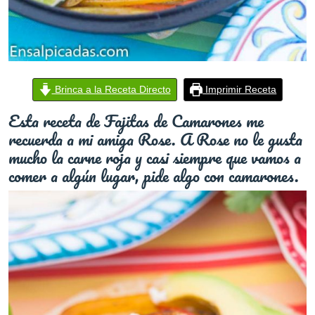
Brinca a la Receta Directo
Imprimir Receta
Esta receta de Fajitas de Camarones me
recuerda a mi amiga Rose. A Rose no le gusta
mucho la carne roja y casi siempre que vamos a
comer a algún lugar, pide algo con camarones.