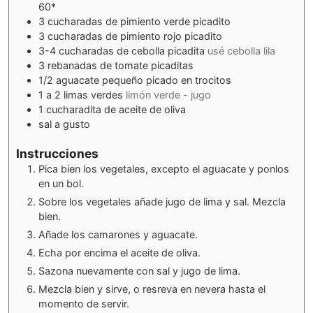
60*
3
cucharadas de pimiento verde picadito
3
cucharadas de pimiento rojo picadito
3-4
cucharadas de cebolla picadita
usé cebolla lila
3
rebanadas de tomate picaditas
1/2
aguacate pequeño picado en trocitos
1
a 2 limas verdes
limón verde - jugo
1
cucharadita de aceite de oliva
sal a gusto
Instrucciones
Pica bien los vegetales, excepto el aguacate y ponlos
en un bol.
Sobre los vegetales añade jugo de lima y sal. Mezcla
bien.
Añade los camarones y aguacate.
Echa por encima el aceite de oliva.
Sazona nuevamente con sal y jugo de lima.
Mezcla bien y sirve, o resreva en nevera hasta el
momento de servir.