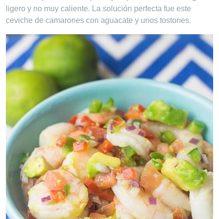
ligero y no muy caliente. La solución perfecta fue este
ceviche de camarones con aguacate y unos tostones.