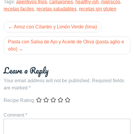
Tags:
aperitivos frios
,
camarones
,
healthy-ish
,
mariscos
,
recetas faciles
,
recetas saludables
,
recetas sin gluten
Post
Arroz con Cilantro y Limón Verde (lima)
navigation
Pasta con Salsa de Ajo y Aceite de Oliva (pasta aglio e
olio)
Leave a Reply
Your email address will not be published.
Required fields
are marked
*
Recipe Rating
Comment
*