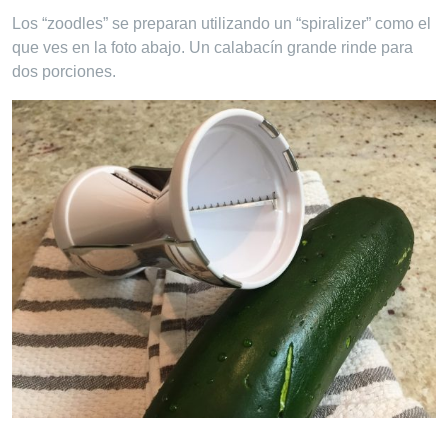
Los “zoodles” se preparan utilizando un “spiralizer” como el
que ves en la foto abajo. Un calabacín grande rinde para
dos porciones.