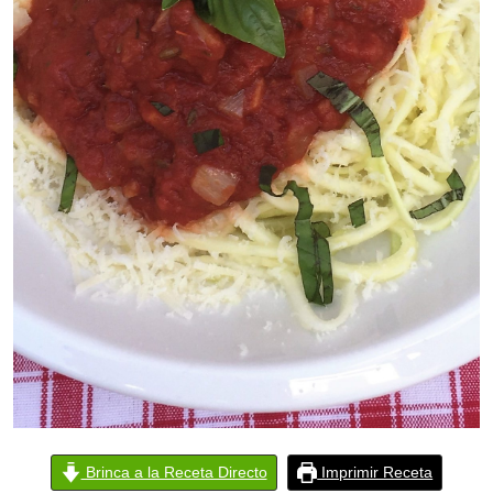
Brinca a la Receta Directo
Imprimir Receta