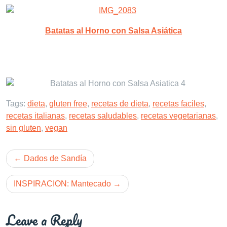
Batatas al Horno con Salsa Asiática
Tags:
dieta
,
gluten free
,
recetas de dieta
,
recetas faciles
,
recetas italianas
,
recetas saludables
,
recetas vegetarianas
,
sin gluten
,
vegan
Post
Dados de Sandía
navigation
INSPIRACION: Mantecado
Leave a Reply