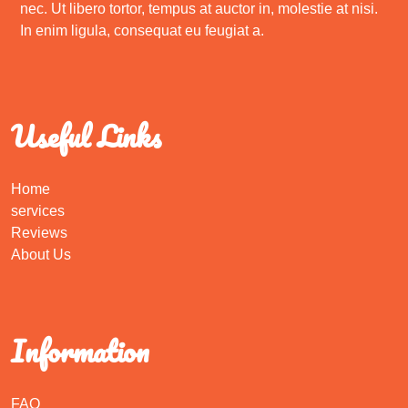
nec. Ut libero tortor, tempus at auctor in, molestie at nisi.
In enim ligula, consequat eu feugiat a.
Useful Links
Home
services
Reviews
About Us
Information
FAQ