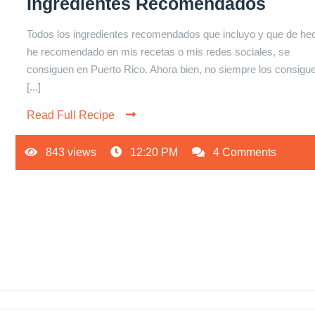
Ingredientes Recomendados
Todos los ingredientes recomendados que incluyo y que de he
he recomendado en mis recetas o mis redes sociales, se
consiguen en Puerto Rico. Ahora bien, no siempre los consig
[...]
Read Full Recipe
843 views
12:20 PM
4 Comments