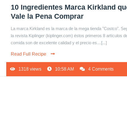
10 Ingredientes Marca Kirkland qu
Vale la Pena Comprar
La marca Kirkland es la marca de la mega tienda "Costco". Se
la revista Kiplinger (kiplinger.com) éstos primeros 8 artículos d
comida son de excelente calidad y el precio es…[...]
Read Full Recipe
1318 views
10:58 AM
4 Comments