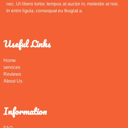
nec. Ut libero tortor, tempus at auctor in, molestie at nisi.
In enim ligula, consequat eu feugiat a.
Useful Links
Home
services
Reviews
About Us
Information
FAQ