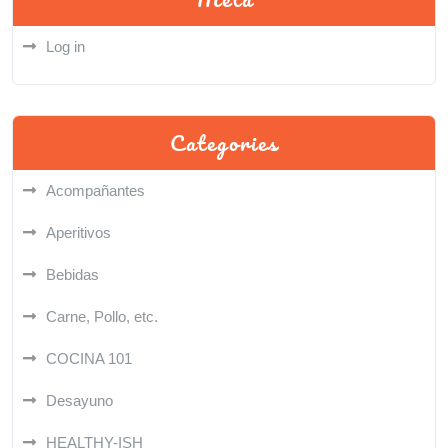
Log in
Categories
Acompañantes
Aperitivos
Bebidas
Carne, Pollo, etc.
COCINA 101
Desayuno
HEALTHY-ISH