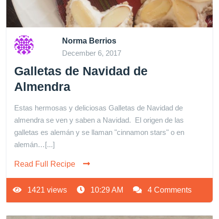
Norma Berrios
December 6, 2017
Galletas de Navidad de
Almendra
Estas hermosas y deliciosas Galletas de Navidad de
almendra se ven y saben a Navidad. El origen de las
galletas es alemán y se llaman "cinnamon stars" o en
alemán…[...]
Read Full Recipe
1421 views
10:29 AM
4 Comments