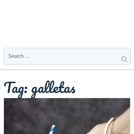
Tag:
galletas