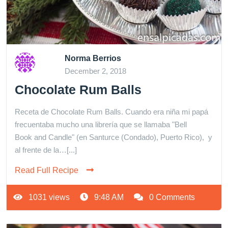
Norma Berrios
December 2, 2018
Chocolate Rum Balls
Receta de Chocolate Rum Balls. Cuando era niña mi papá
frecuentaba mucho una librería que se llamaba "Bell
Book and Candle" (en Santurce (Condado), Puerto Rico), y
al frente de la…[...]
Read Full Recipe
1031 views
9:48 AM
0 Comments