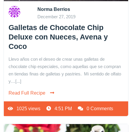
Norma Berrios
December 27, 2019
Galletas de Chocolate Chip
Deluxe con Nueces, Avena y
Coco
Llevo años con el deseo de crear unas galletas de
chocolate chip especiales, como aquellas que se compran
en tiendas finas de galletas y pastries. Mi sentido de olfato
y…[...]
Read Full Recipe
1025 views
4:51 PM
0 Comments