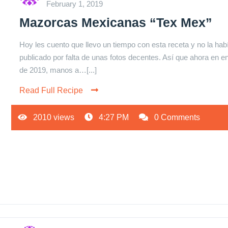
February 1, 2019
Mazorcas Mexicanas “Tex Mex”
Hoy les cuento que llevo un tiempo con esta receta y no la hab
publicado por falta de unas fotos decentes. Así que ahora en e
de 2019, manos a…[...]
Read Full Recipe
2010 views
4:27 PM
0 Comments