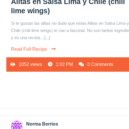
Alitas en Salsa Lima y Chile (chili
lime wings)
Si te gustan las alitas no dudo que estas Alitas en Salsa Lima 
Chile (chili lime wings) te van a fascinar. No son tantos ingredi
y es una receta…[...]
Read Full Recipe
1052 views
1:02 PM
0 Comments
Norma Berrios