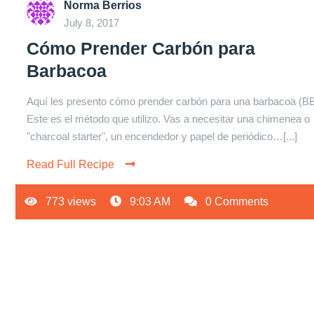
Norma Berrios
July 8, 2017
Cómo Prender Carbón para
Barbacoa
Aquí les presento cómo prender carbón para una barbacoa (B
Este es el método que utilizo. Vas a necesitar una chimenea o
"charcoal starter", un encendedor y papel de periódico…[...]
Read Full Recipe
773 views
9:03 AM
0 Comments