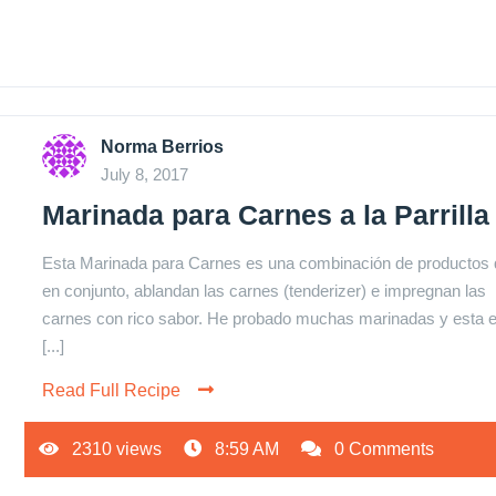
Norma Berrios
July 8, 2017
Marinada para Carnes a la Parrilla
Esta Marinada para Carnes es una combinación de productos 
en conjunto, ablandan las carnes (tenderizer) e impregnan las
carnes con rico sabor. He probado muchas marinadas y esta
[...]
Read Full Recipe
2310 views
8:59 AM
0 Comments