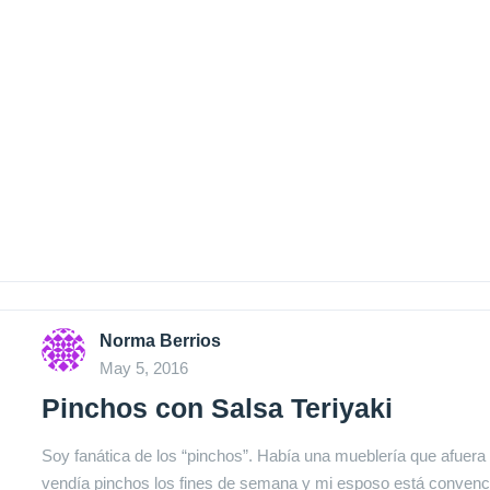
Norma Berrios
May 5, 2016
Pinchos con Salsa Teriyaki
Soy fanática de los “pinchos”. Había una mueblería que afuera
vendía pinchos los fines de semana y mi esposo está convenc