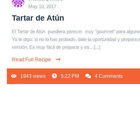
May 10, 2017
Tartar de Atún
El Tartar de Atún puediera parecer muy "gourmet" para alguno
Yo te digo: si no lo has probado, date la oportunidad y prepara 
versión. Es muy fácil de preparar y es…[...]
Read Full Recipe
1943 views
5:22 PM
4 Comments