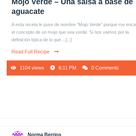
Mojo Verde – Una salsa a base de
aguacate
A esta receta le puse de nombre "Mojo Verde" porque me enca
el concepto de un mojo que sea verde. Si nos vamos por la
definición típica de lo que…[...]
Read Full Recipe
1104 views
6:11 PM
0 Comments
Norma Berrios