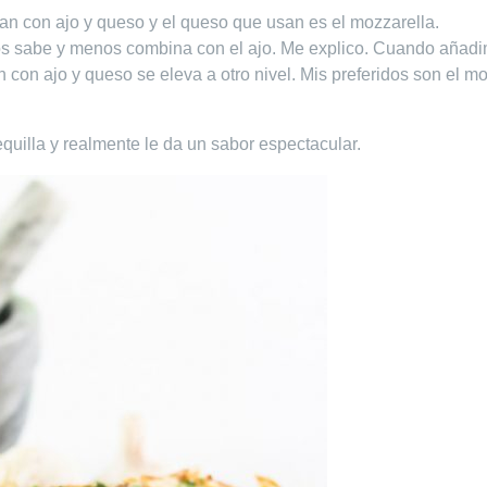
an con ajo y queso y el queso que usan es el mozzarella.
s sabe y menos combina con el ajo. Me explico. Cuando añad
 con ajo y queso se eleva a otro nivel. Mis preferidos son el m
uilla y realmente le da un sabor espectacular.