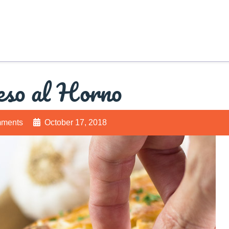
eso al Horno
ments
October 17, 2018