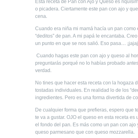
Esta receta de Pan con Ajo y Queso es riquísim
o picadera. Ciertamente este pan con ajo y ques
cena.
Cuando era niña mi mamá hacía un pan como es
“deditos” de pan. A mi papá le encantaba. Creo
un punto en que se nos salió. Eso pasa… ¡jaja
Cuando hagas este pan con ajo y queso al horn
preguntarás porqué no lo habías probado antes.
verdad.
No tines que hacer esta receta con la hogaza d
tostadas individuales. En realidad lo de los “
ingredientes. Pero es una forma divertida de c
De cualquier forma que prefieras, espero que t
te va a gustar. OJO el queso en esta receta es 
el fondo del pan. Es más como un pan con ajo 
queso parmesano que con queso mozzarella.