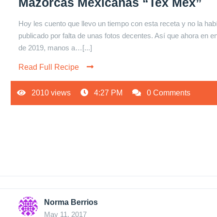
Mazorcas Mexicanas “Tex Mex”
Hoy les cuento que llevo un tiempo con esta receta y no la hab
publicado por falta de unas fotos decentes. Así que ahora en e
de 2019, manos a…[...]
Read Full Recipe
2010 views
4:27 PM
0 Comments
Norma Berrios
May 11, 2017