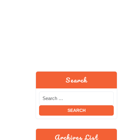
Search
Archives List