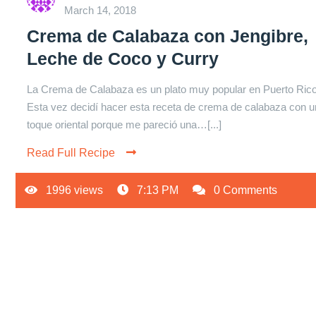
March 14, 2018
Crema de Calabaza con Jengibre,
Leche de Coco y Curry
La Crema de Calabaza es un plato muy popular en Puerto Rico
Esta vez decidí hacer esta receta de crema de calabaza con u
toque oriental porque me pareció una…[...]
Read Full Recipe
1996 views
7:13 PM
0 Comments