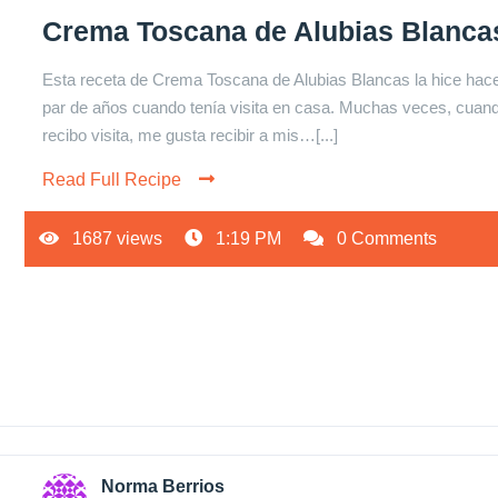
Crema Toscana de Alubias Blanca
Esta receta de Crema Toscana de Alubias Blancas la hice hac
par de años cuando tenía visita en casa. Muchas veces, cuan
recibo visita, me gusta recibir a mis…[...]
Read Full Recipe
1687 views
1:19 PM
0 Comments
Norma Berrios