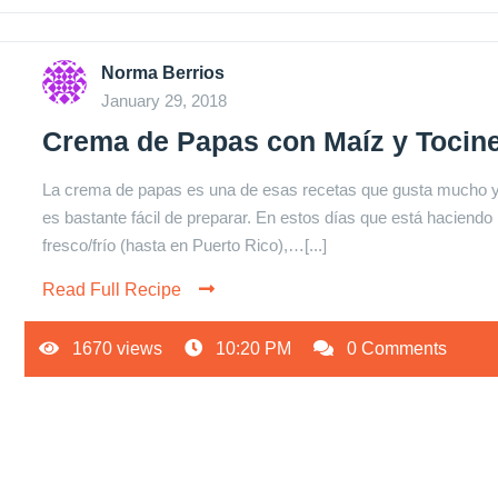
Norma Berrios
January 29, 2018
Crema de Papas con Maíz y Tocin
La crema de papas es una de esas recetas que gusta mucho 
es bastante fácil de preparar. En estos días que está haciendo
fresco/frío (hasta en Puerto Rico),…[...]
Read Full Recipe
1670 views
10:20 PM
0 Comments