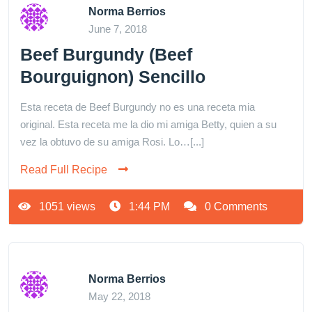
Norma Berrios
June 7, 2018
Beef Burgundy (Beef
Bourguignon) Sencillo
Esta receta de Beef Burgundy no es una receta mia
original. Esta receta me la dio mi amiga Betty, quien a su
vez la obtuvo de su amiga Rosi. Lo…[...]
Read Full Recipe
1051 views
1:44 PM
0 Comments
Norma Berrios
May 22, 2018