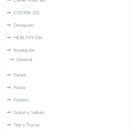
Carne, Pollo, etc.
COCINA 101
Desayuno
HEALTHY-ISH
Inspiración
General
Panes
Pasta
Postres
Sopas y Salsas
Tips y Trucos