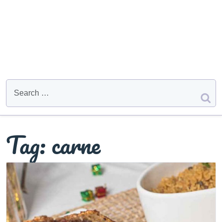
Tag:
carne