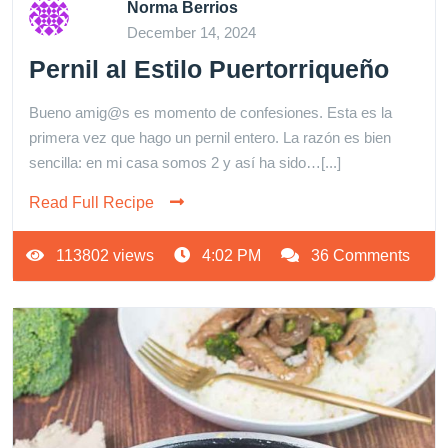
Norma Berrios
December 14, 2024
Pernil al Estilo Puertorriqueño
Bueno amig@s es momento de confesiones. Esta es la
primera vez que hago un pernil entero. La razón es bien
sencilla: en mi casa somos 2 y así ha sido…[...]
Read Full Recipe
113802 views
4:02 PM
36 Comments