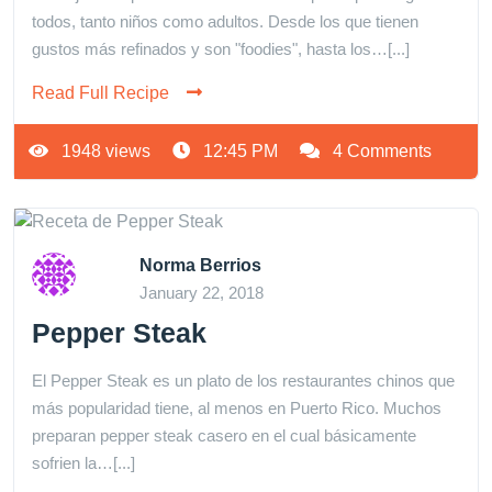
todos, tanto niños como adultos. Desde los que tienen
gustos más refinados y son "foodies", hasta los…[...]
Read Full Recipe
1948 views
12:45 PM
4 Comments
Norma Berrios
January 22, 2018
Pepper Steak
El Pepper Steak es un plato de los restaurantes chinos que
más popularidad tiene, al menos en Puerto Rico. Muchos
preparan pepper steak casero en el cual básicamente
sofrien la…[...]