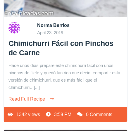
Norma Berrios
April 23, 2019
Chimichurri Fácil con Pinchos
de Carne
Hace unos días preparé este chimichurri fácil con unos
pinchos de filete y quedó tan rico que decidí compartir esta
versión de chimichurri, que es más fácil que el
chimichurri…[...]
Read Full Recipe
1342 views
3:59 PM
0 Comments