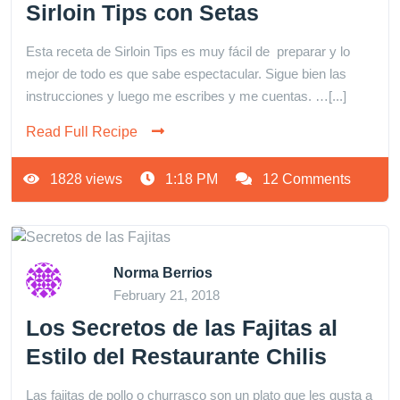
Sirloin Tips con Setas
Esta receta de Sirloin Tips es muy fácil de preparar y lo
mejor de todo es que sabe espectacular. Sigue bien las
instrucciones y luego me escribes y me cuentas. …[...]
Read Full Recipe
1828 views
1:18 PM
12 Comments
Norma Berrios
February 21, 2018
Los Secretos de las Fajitas al
Estilo del Restaurante Chilis
Las fajitas de pollo o churrasco son un plato que les gusta a