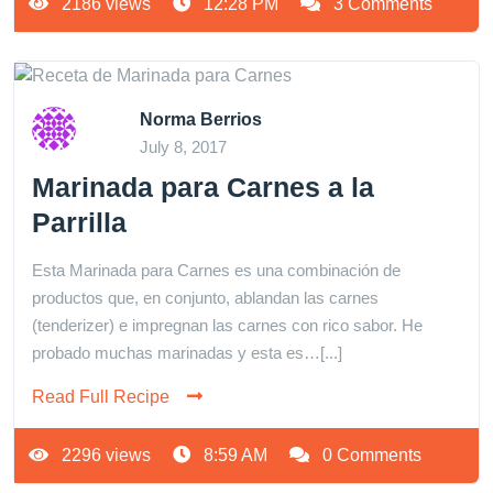
2186 views
12:28 PM
3 Comments
Norma Berrios
July 8, 2017
Marinada para Carnes a la
Parrilla
Esta Marinada para Carnes es una combinación de
productos que, en conjunto, ablandan las carnes
(tenderizer) e impregnan las carnes con rico sabor. He
probado muchas marinadas y esta es…[...]
Read Full Recipe
2296 views
8:59 AM
0 Comments