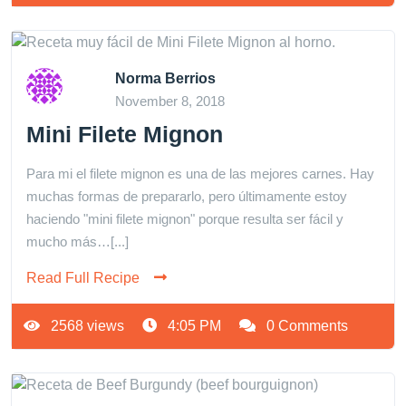
Norma Berrios
November 8, 2018
Mini Filete Mignon
Para mi el filete mignon es una de las mejores carnes. Hay
muchas formas de prepararlo, pero últimamente estoy
haciendo "mini filete mignon" porque resulta ser fácil y
mucho más…[...]
Read Full Recipe
2568 views
4:05 PM
0 Comments