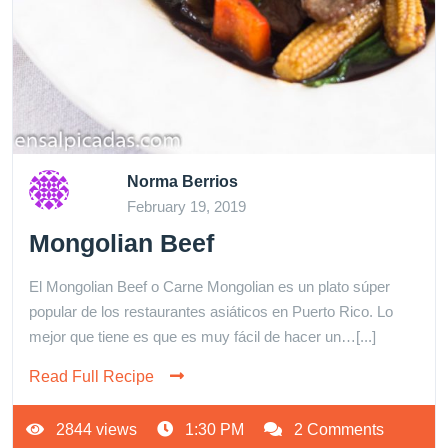
Norma Berrios
February 19, 2019
Mongolian Beef
El Mongolian Beef o Carne Mongolian es un plato súper
popular de los restaurantes asiáticos en Puerto Rico. Lo
mejor que tiene es que es muy fácil de hacer un…[...]
Read Full Recipe
2844 views
1:30 PM
2 Comments