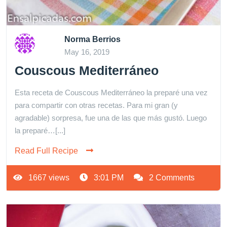
Norma Berrios
May 16, 2019
Couscous Mediterráneo
Esta receta de Couscous Mediterráneo la preparé una vez
para compartir con otras recetas. Para mi gran (y
agradable) sorpresa, fue una de las que más gustó. Luego
la preparé…[...]
Read Full Recipe
1667 views
3:01 PM
2 Comments