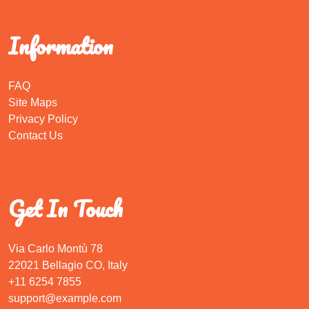
Information
FAQ
Site Maps
Privacy Policy
Contact Us
Get In Touch
Via Carlo Montù 78
22021 Bellagio CO, Italy
+11 6254 7855
support@example.com