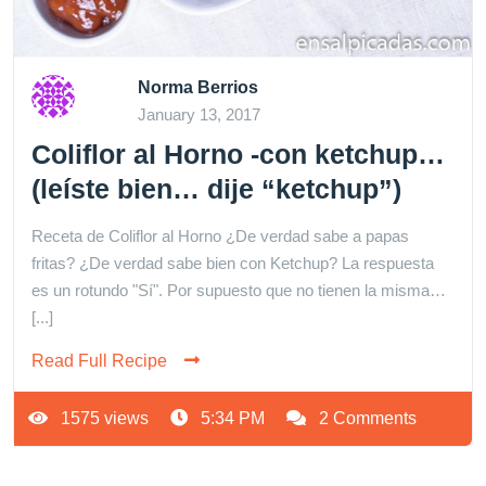
Norma Berrios
January 13, 2017
Coliflor al Horno -con ketchup…
(leíste bien… dije “ketchup”)
Receta de Coliflor al Horno ¿De verdad sabe a papas
fritas? ¿De verdad sabe bien con Ketchup? La respuesta
es un rotundo "Sí". Por supuesto que no tienen la misma…
[...]
Read Full Recipe
1575 views
5:34 PM
2 Comments