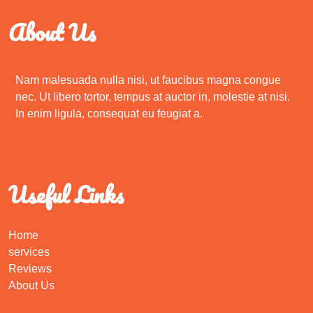
About Us
Nam malesuada nulla nisi, ut faucibus magna congue
nec. Ut libero tortor, tempus at auctor in, molestie at nisi.
In enim ligula, consequat eu feugiat a.
Useful Links
Home
services
Reviews
About Us