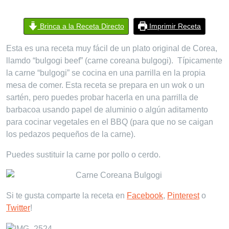
Brinca a la Receta Directo
Imprimir Receta
Esta es una receta muy fácil de un plato original de Corea,
llamdo “bulgogi beef” (carne coreana bulgogi). Típicamente
la carne “bulgogi” se cocina en una parrilla en la propia
mesa de comer. Esta receta se prepara en un wok o un
sartén, pero puedes probar hacerla en una parrilla de
barbacoa usando papel de aluminio o algún aditamento
para cocinar vegetales en el BBQ (para que no se caigan
los pedazos pequeños de la carne).
Puedes sustituir la carne por pollo o cerdo.
Si te gusta comparte la receta en
Facebook
,
Pinterest
o
Twitter
!