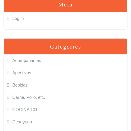
Meta
Log in
Categories
Acompañantes
Aperitivos
Bebidas
Carne, Pollo, etc.
COCINA 101
Desayuno