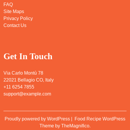
FAQ
Site Maps
Privacy Policy
Contact Us
Get In Touch
Via Carlo Montù 78
22021 Bellagio CO, Italy
+11 6254 7855
support@example.com
Proudly powered by WordPress
|
Food Recipe WordPress
Theme
by TheMagnifico.