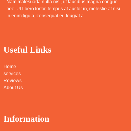
Nam malesuada nulla nisi, ut faucibus magna congue
nec. Ut libero tortor, tempus at auctor in, molestie at nisi.
In enim ligula, consequat eu feugiat a.
Useful Links
Home
services
Reviews
About Us
Information