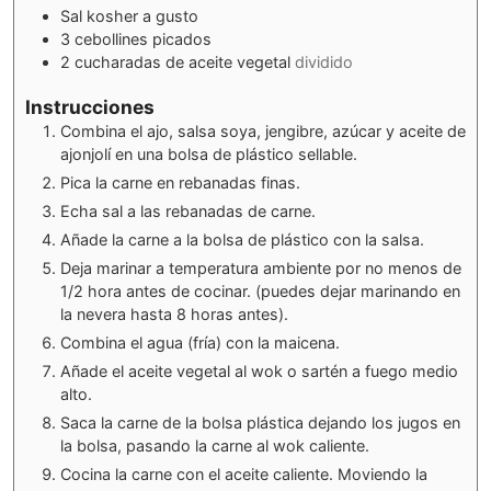
Sal kosher a gusto
3
cebollines picados
2
cucharadas de aceite vegetal
dividido
Instrucciones
Combina el ajo, salsa soya, jengibre, azúcar y aceite de
ajonjolí en una bolsa de plástico sellable.
Pica la carne en rebanadas finas.
Echa sal a las rebanadas de carne.
Añade la carne a la bolsa de plástico con la salsa.
Deja marinar a temperatura ambiente por no menos de
1/2 hora antes de cocinar. (puedes dejar marinando en
la nevera hasta 8 horas antes).
Combina el agua (fría) con la maicena.
Añade el aceite vegetal al wok o sartén a fuego medio
alto.
Saca la carne de la bolsa plástica dejando los jugos en
la bolsa, pasando la carne al wok caliente.
Cocina la carne con el aceite caliente. Moviendo la